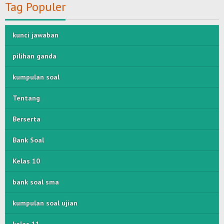
Tag Populer
kunci jawaban
pilihan ganda
kumpulan soal
Tentang
Berserta
Bank Soal
Kelas 10
bank soal sma
kumpulan soal ujian