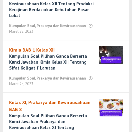
Kewirausahaan Kelas XII Tentang Produksi
Kerajinan Berdasarkan Kebutuhan Pasar
Lokal
Kumpulan Soal
,
Prakarya dan Kewirausahaan
Maret 28, 2023
oleh
Randi
Romadhoni
Kimia BAB 1 Kelas XII
Kumpulan Soal Pilihan Ganda Berserta
Kunci Jawaban Kimia Kelas XII Tentang
Sifat Koligatif Larutan
Kumpulan Soal
,
Prakarya dan Kewirausahaan
Maret 24, 2023
oleh
Randi
Romadhoni
Kelas XI
,
Prakarya dan Kewirausahaan
BAB 8
Kumpulan Soal Pilihan Ganda Berserta
Kunci Jawaban Prakarya dan
Kewirausahaan Kelas XI Tentang