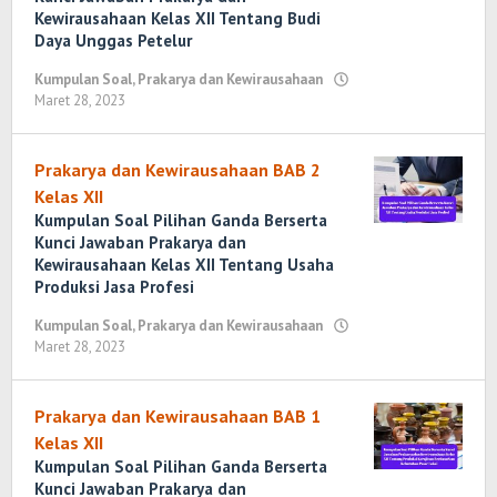
Kewirausahaan Kelas XII Tentang Budi
Daya Unggas Petelur
Kumpulan Soal
,
Prakarya dan Kewirausahaan
Maret 28, 2023
oleh
Randi
Romadhoni
Prakarya dan Kewirausahaan BAB 2
Kelas XII
Kumpulan Soal Pilihan Ganda Berserta
Kunci Jawaban Prakarya dan
Kewirausahaan Kelas XII Tentang Usaha
Produksi Jasa Profesi
Kumpulan Soal
,
Prakarya dan Kewirausahaan
Maret 28, 2023
oleh
Randi
Romadhoni
Prakarya dan Kewirausahaan BAB 1
Kelas XII
Kumpulan Soal Pilihan Ganda Berserta
Kunci Jawaban Prakarya dan