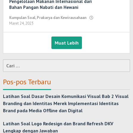
Pengelolaan Makanan Internasional dari
Bahan Pangan Nabati dan Hewani
Kumpulan Soal
,
Prakarya dan Kewirausahaan
Maret 24, 2023
oleh
Randi
Romadhoni
Muat Lebih
Cari
untuk:
Pos-pos Terbaru
Latihan Soal Dasar Desain Komunikasi Visual Bab 2 Visual
Branding dan Identitas Merek Implementasi Identitas
Brand pada Media Offline dan Digital
Latihan Soal Logo Redesign dan Brand Refresh DKV
Lengkap dengan Jawaban