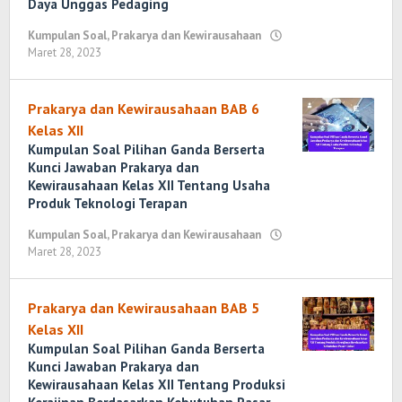
Daya Unggas Pedaging
28,
2023
Kumpulan Soal
,
Prakarya dan Kewirausahaan
oleh
Maret 28, 2023
oleh
Randi
Randi
Romadhoni
Romadhoni
Prakarya dan Kewirausahaan BAB 6
Kelas XII
Kumpulan Soal Pilihan Ganda Berserta
Kunci Jawaban Prakarya dan
Kewirausahaan Kelas XII Tentang Usaha
Produk Teknologi Terapan
Kumpulan Soal
,
Prakarya dan Kewirausahaan
Maret 28, 2023
oleh
Randi
Romadhoni
Prakarya dan Kewirausahaan BAB 5
Kelas XII
Kumpulan Soal Pilihan Ganda Berserta
Kunci Jawaban Prakarya dan
Kewirausahaan Kelas XII Tentang Produksi