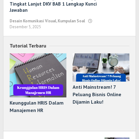
Tingkat Lanjut DKV BAB 1 Lengkap Kunci
Jawaban
Desain Komunikasi Visual
,
Kumpulan Soal
Desember 5, 2025
oleh
Randi
Romadhoni
Tutorial Terbaru
Anti Mainstream! 7
Peluang Bisnis Online
Dijamin Laku!
Keunggulan HRIS Dalam
Manajemen HR