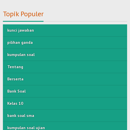
Topik Populer
kunci jawaban
pilihan ganda
kumpulan soal
Tentang
Berserta
Bank Soal
Kelas 10
bank soal sma
kumpulan soal ujian