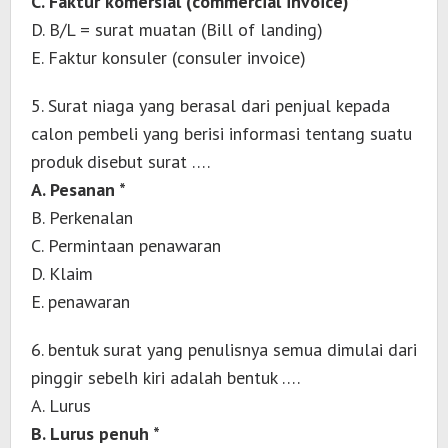
C. Faktur komersial (commercial invoice) *
D. B/L = surat muatan (Bill of landing)
E. Faktur konsuler (consuler invoice)
5. Surat niaga yang berasal dari penjual kepada
calon pembeli yang berisi informasi tentang suatu
produk disebut surat ….
A. Pesanan *
B. Perkenalan
C. Permintaan penawaran
D. Klaim
E. penawaran
6. bentuk surat yang penulisnya semua dimulai dari
pinggir sebelh kiri adalah bentuk ….
A. Lurus
B. Lurus penuh *