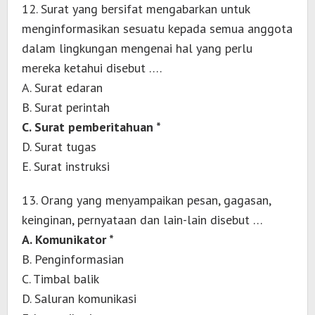
12. Surat yang bersifat mengabarkan untuk
menginformasikan sesuatu kepada semua anggota
dalam lingkungan mengenai hal yang perlu
mereka ketahui disebut ….
A. Surat edaran
B. Surat perintah
C. Surat pemberitahuan *
D. Surat tugas
E. Surat instruksi
13. Orang yang menyampaikan pesan, gagasan,
keinginan, pernyataan dan lain-lain disebut …
A. Komunikator *
B. Penginformasian
C. Timbal balik
D. Saluran komunikasi