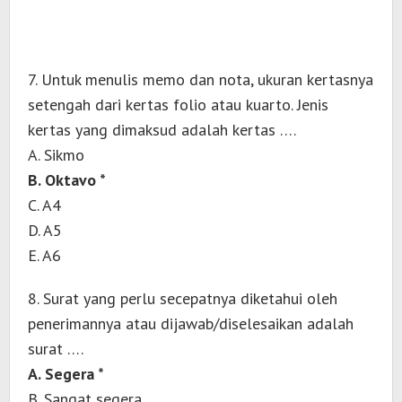
7. Untuk menulis memo dan nota, ukuran kertasnya
setengah dari kertas folio atau kuarto. Jenis
kertas yang dimaksud adalah kertas ….
A. Sikmo
B. Oktavo *
C. A4
D. A5
E. A6
8. Surat yang perlu secepatnya diketahui oleh
penerimannya atau dijawab/diselesaikan adalah
surat ….
A. Segera *
B. Sangat segera