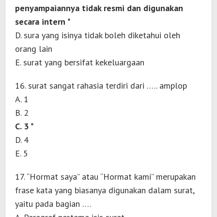
penyampaiannya tidak resmi dan digunakan
secara intern *
D. sura yang isinya tidak boleh diketahui oleh
orang lain
E. surat yang bersifat kekeluargaan
16. surat sangat rahasia terdiri dari ….. amplop
A. 1
B. 2
C. 3 *
D. 4
E. 5
17. “Hormat saya” atau “Hormat kami” merupakan
frase kata yang biasanya digunakan dalam surat,
yaitu pada bagian ….