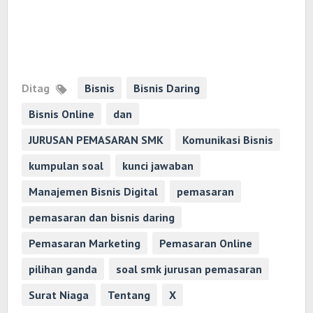
Ditag
Bisnis
Bisnis Daring
Bisnis Online
dan
JURUSAN PEMASARAN SMK
Komunikasi Bisnis
kumpulan soal
kunci jawaban
Manajemen Bisnis Digital
pemasaran
pemasaran dan bisnis daring
Pemasaran Marketing
Pemasaran Online
pilihan ganda
soal smk jurusan pemasaran
Surat Niaga
Tentang
X