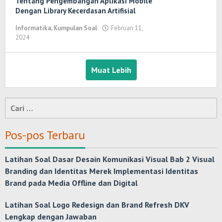
Tentang Pengembangan Aplikasi Mobile
Dengan Library Kecerdasan Artifisial
Informatika
,
Kumpulan Soal
Februari 11,
2024
oleh
Yosi
Marenda
Wirawan
Muat Lebih
Cari
untuk:
Pos-pos Terbaru
Latihan Soal Dasar Desain Komunikasi Visual Bab 2 Visual
Branding dan Identitas Merek Implementasi Identitas
Brand pada Media Offline dan Digital
Latihan Soal Logo Redesign dan Brand Refresh DKV
Lengkap dengan Jawaban