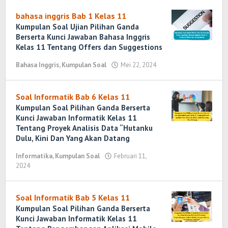
Romadhoni
bahasa inggris Bab 1 Kelas 11
Kumpulan Soal Ujian Pilihan Ganda
Berserta Kunci Jawaban Bahasa Inggris
Kelas 11 Tentang Offers dan Suggestions
Bahasa Inggris
,
Kumpulan Soal
Mei 22, 2024
oleh
Randi
Romadhoni
Soal Informatik Bab 6 Kelas 11
Kumpulan Soal Pilihan Ganda Berserta
Kunci Jawaban Informatik Kelas 11
Tentang Proyek Analisis Data “Hutanku
Dulu, Kini Dan Yang Akan Datang
Informatika
,
Kumpulan Soal
Februari 11,
2024
oleh
Yosi
Marenda
Wirawan
Soal Informatik Bab 5 Kelas 11
Kumpulan Soal Pilihan Ganda Berserta
Kunci Jawaban Informatik Kelas 11