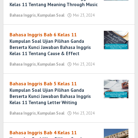
Kelas 11 Tentang Meaning Through Music
Bahasa Inggris
,
Kumpulan Soal
Mei 23, 2024
oleh
Randi
Romadhoni
Bahasa Inggris Bab 6 Kelas 11
Kumpulan Soal Ujian Pilihan Ganda
Berserta Kunci Jawaban Bahasa Inggris
Kelas 11 Tentang Cause & Effect
Bahasa Inggris
,
Kumpulan Soal
Mei 23, 2024
oleh
Randi
Romadhoni
Bahasa Inggris Bab 5 Kelas 11
Kumpulan Soal Ujian Pilihan Ganda
Berserta Kunci Jawaban Bahasa Inggris
Kelas 11 Tentang Letter Writing
Bahasa Inggris
,
Kumpulan Soal
Mei 23, 2024
oleh
Randi
Romadhoni
Bahasa Inggris Bab 4 Kelas 11