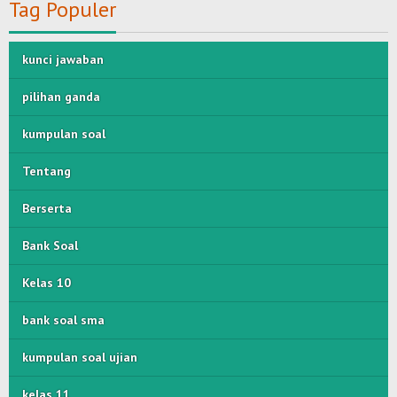
Tag Populer
kunci jawaban
pilihan ganda
kumpulan soal
Tentang
Berserta
Bank Soal
Kelas 10
bank soal sma
kumpulan soal ujian
kelas 11