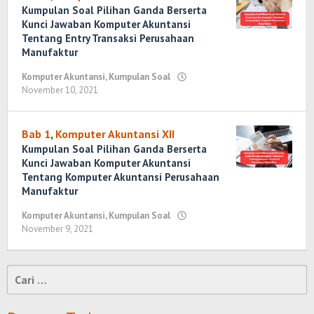
Kumpulan Soal Pilihan Ganda Berserta
Kunci Jawaban Komputer Akuntansi
Tentang Entry Transaksi Perusahaan
Manufaktur
Komputer Akuntansi
,
Kumpulan Soal
November 10, 2021
oleh
Randi
Romadhoni
Bab 1
,
Komputer Akuntansi XII
Kumpulan Soal Pilihan Ganda Berserta
Kunci Jawaban Komputer Akuntansi
Tentang Komputer Akuntansi Perusahaan
Manufaktur
Komputer Akuntansi
,
Kumpulan Soal
November 9, 2021
oleh
Randi
Romadhoni
Cari
untuk: