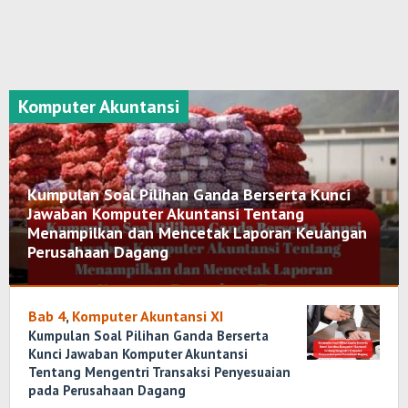
Komputer Akuntansi
Kumpulan Soal Pilihan Ganda Berserta Kunci
Jawaban Komputer Akuntansi Tentang
Menampilkan dan Mencetak Laporan Keuangan
Perusahaan Dagang
Komputer
Akuntansi
Bab 4
,
,
Komputer Akuntansi XI
Kumpulan
Kumpulan Soal Pilihan Ganda Berserta
Soal
Kunci Jawaban Komputer Akuntansi
Tentang Mengentri Transaksi Penyesuaian
Januari
pada Perusahaan Dagang
24,