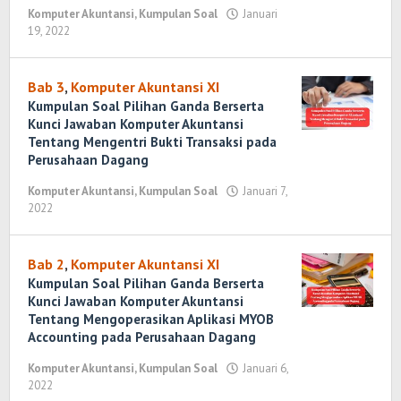
2022
Komputer Akuntansi
,
Kumpulan Soal
Januari
oleh
19, 2022
oleh
Randi
Randi
Romadhoni
Romadhoni
Bab 3
,
Komputer Akuntansi XI
Kumpulan Soal Pilihan Ganda Berserta
Kunci Jawaban Komputer Akuntansi
Tentang Mengentri Bukti Transaksi pada
Perusahaan Dagang
Komputer Akuntansi
,
Kumpulan Soal
Januari 7,
2022
oleh
Randi
Romadhoni
Bab 2
,
Komputer Akuntansi XI
Kumpulan Soal Pilihan Ganda Berserta
Kunci Jawaban Komputer Akuntansi
Tentang Mengoperasikan Aplikasi MYOB
Accounting pada Perusahaan Dagang
Komputer Akuntansi
,
Kumpulan Soal
Januari 6,
2022
oleh