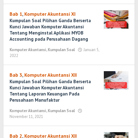
Randi
Romadhoni
Bab 1
,
Komputer Akuntansi XI
Kumpulan Soal Pilihan Ganda Berserta
Kunci Jawaban Komputer Akuntansi
Tentang Menginstal Aplikasi MYOB
Accounting pada Perusahaan Dagang
Komputer Akuntansi
,
Kumpulan Soal
Januari 5,
2022
oleh
Randi
Romadhoni
Bab 3
,
Komputer Akuntansi XII
Kumpulan Soal Pilihan Ganda Berserta
Kunci Jawaban Komputer Akuntansi
Tentang Laporan Keuangan Pada
Perusahaan Manufaktur
Komputer Akuntansi
,
Kumpulan Soal
November 11, 2021
oleh
Randi
Romadhoni
Bab 2
,
Komputer Akuntansi XII