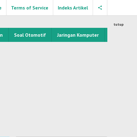
e
Terms of Service
Indeks Artikel
tutup
an
Soal Otomotif
Jaringan Komputer