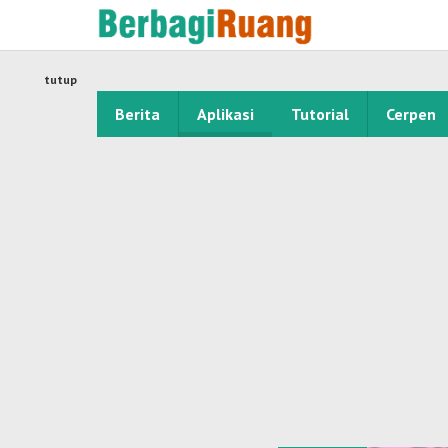
Lewati
ke
konten
tutup
Berita
Aplikasi
Tutorial
Cerpen