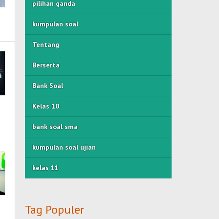
pilihan ganda
kumpulan soal
Tentang
Berserta
Bank Soal
Kelas 10
bank soal sma
kumpulan soal ujian
kelas 11
Tag Populer