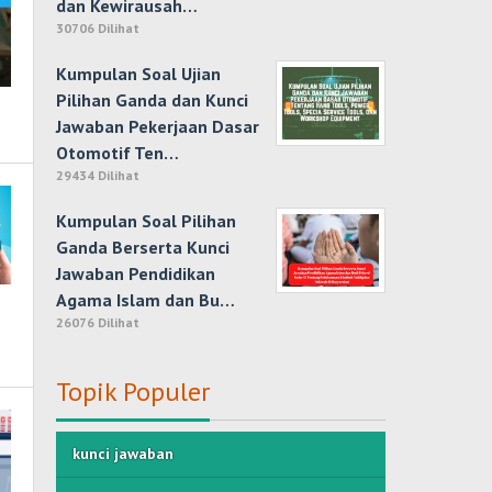
dan Kewirausah…
30706 Dilihat
Kumpulan Soal Ujian
Pilihan Ganda dan Kunci
Jawaban Pekerjaan Dasar
Otomotif Ten…
29434 Dilihat
Kumpulan Soal Pilihan
Ganda Berserta Kunci
Jawaban Pendidikan
Agama Islam dan Bu…
26076 Dilihat
Topik Populer
kunci jawaban