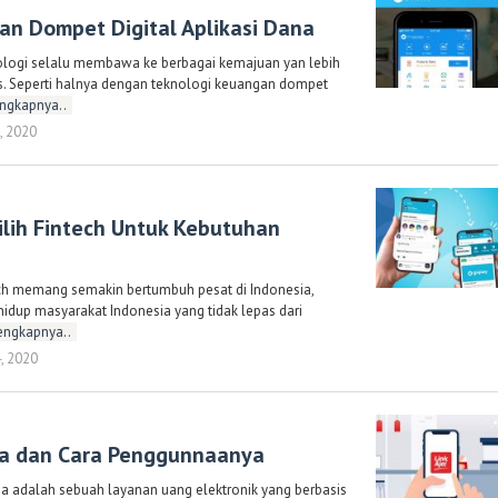
n Dompet Digital Aplikasi Dana
logi selalu membawa ke berbagai kemajuan yan lebih
is. Seperti halnya dengan teknologi keuangan dompet
ngkapnya..
, 2020
oleh
Randi
Romadhoni
ilih Fintech Untuk Kebutuhan
ch memang semakin bertumbuh pesat di Indonesia,
 hidup masyarakat Indonesia yang tidak lepas dari
engkapnya..
, 2020
oleh
Randi
Romadhoni
ja dan Cara Penggunnaanya
a adalah sebuah layanan uang elektronik yang berbasis