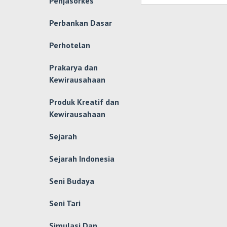
Penjasorkes
Perbankan Dasar
Perhotelan
Prakarya dan
Kewirausahaan
Produk Kreatif dan
Kewirausahaan
Sejarah
Sejarah Indonesia
Seni Budaya
Seni Tari
Simulasi Dan