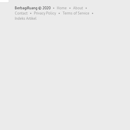
BerbagiRuang © 2020
Home
About
Contact
Privacy Policy
Terms of Service
Indeks Artikel