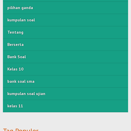
pilihan ganda
kumpulan soal
Tentang
Berserta
Bank Soal
Kelas 10
bank soal sma
kumpulan soal ujian
kelas 11
Tag Populer