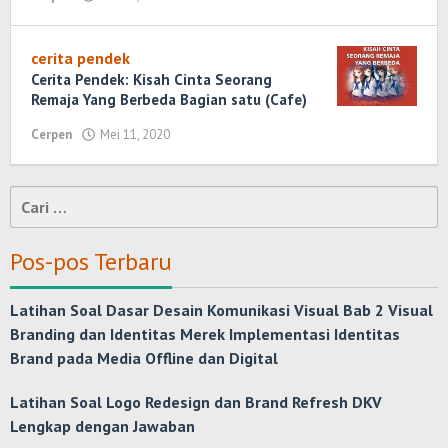
Romadhoni
Randi
Romadhoni
cerita pendek
Cerita Pendek: Kisah Cinta Seorang
Remaja Yang Berbeda Bagian satu (Cafe)
Cerpen
Mei 11, 2020
oleh
Randi
Romadhoni
Cari
untuk:
Pos-pos Terbaru
Latihan Soal Dasar Desain Komunikasi Visual Bab 2 Visual
Branding dan Identitas Merek Implementasi Identitas
Brand pada Media Offline dan Digital
Latihan Soal Logo Redesign dan Brand Refresh DKV
Lengkap dengan Jawaban