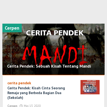
Cerpen
Cerita Pendek: Sebuah Kisah Tentang Mandi
Cerpen
cerita pendek
Mei
Cerita Pendek: Kisah Cinta Seorang
13,
Remaja yang Berbeda Bagian Dua
2020
(Sekolah)
oleh
Randi
Cerpen
Mei 13, 2020
oleh