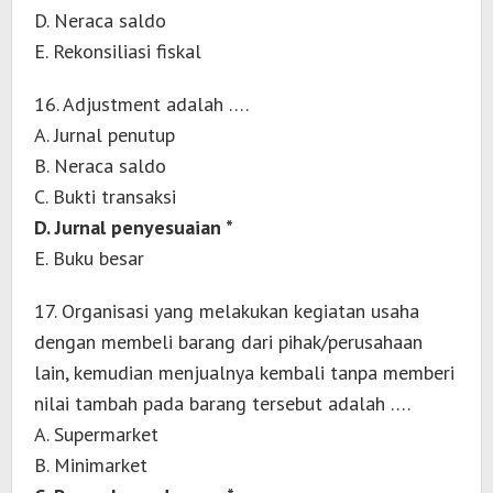
D. Neraca saldo
E. Rekonsiliasi fiskal
16. Adjustment adalah ….
A. Jurnal penutup
B. Neraca saldo
C. Bukti transaksi
D. Jurnal penyesuaian *
E. Buku besar
17. Organisasi yang melakukan kegiatan usaha
dengan membeli barang dari pihak/perusahaan
lain, kemudian menjualnya kembali tanpa memberi
nilai tambah pada barang tersebut adalah ….
A. Supermarket
B. Minimarket