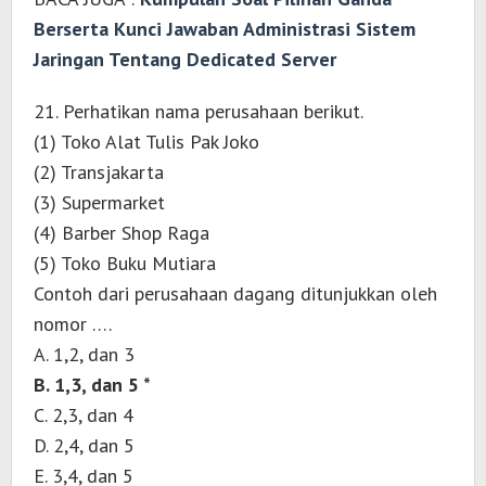
Berserta Kunci Jawaban Administrasi Sistem
Jaringan Tentang Dedicated Server
21. Perhatikan nama perusahaan berikut.
(1) Toko Alat Tulis Pak Joko
(2) Transjakarta
(3) Supermarket
(4) Barber Shop Raga
(5) Toko Buku Mutiara
Contoh dari perusahaan dagang ditunjukkan oleh
nomor ….
A. 1,2, dan 3
B. 1,3, dan 5 *
C. 2,3, dan 4
D. 2,4, dan 5
E. 3,4, dan 5