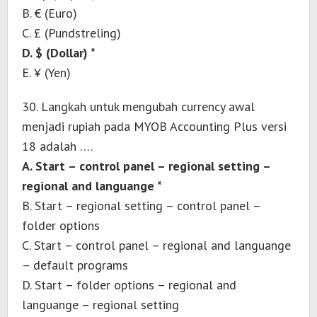
B. € (Euro)
C. £ (Pundstreling)
D. $ (Dollar) *
E. ¥ (Yen)
30. Langkah untuk mengubah currency awal
menjadi rupiah pada MYOB Accounting Plus versi
18 adalah ….
A. Start – control panel – regional setting –
regional and languange *
B. Start – regional setting – control panel –
folder options
C. Start – control panel – regional and languange
– default programs
D. Start – folder options – regional and
languange – regional setting