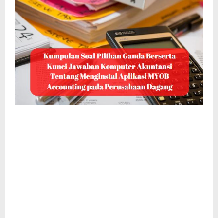
pada
Perusahaan
Dagang