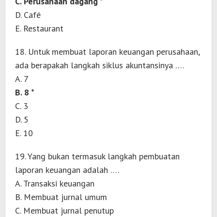
C. Perusahaan dagang *
D. Café
E. Restaurant
18. Untuk membuat laporan keuangan perusahaan,
ada berapakah langkah siklus akuntansinya ….
A. 7
B. 8 *
C. 3
D. 5
E. 10
19. Yang bukan termasuk langkah pembuatan
laporan keuangan adalah ….
A. Transaksi keuangan
B. Membuat jurnal umum
C. Membuat jurnal penutup