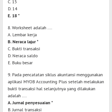
C. 15
D. 14
E. 18 *
8. Worksheet adalah ….
A. Lembar kerja
B. Neraca lajur *
C. Bukti transaksi
D. Neraca saldo
E. Buku besar
9. Pada pencatatan siklus akuntansi menggunakan
aplikasi MYOB Accounting Plus setelah melakukan
bukti transaksi hal selanjutnya yang dilakukan
adalah ….
A. Jurnal penyesuaian *
B. Jurnal transaksi