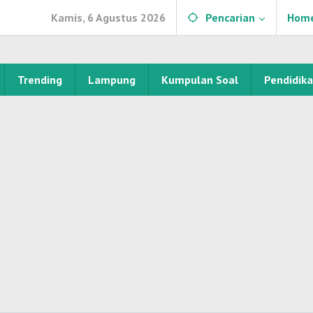
Kamis, 6 Agustus 2026
Pencarian
Hom
Trending
Lampung
Kumpulan Soal
Pendidik