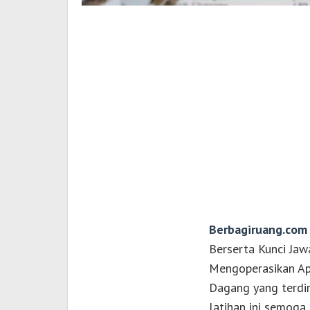
Berbagiruang.com
Berserta Kunci Ja
Mengoperasikan Ap
Dagang yang terdir
latihan ini semoga