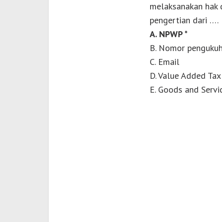
melaksanakan hak 
pengertian dari ….
A. NPWP *
B. Nomor penguku
C. Email
D. Value Added Tax
E. Goods and Servi