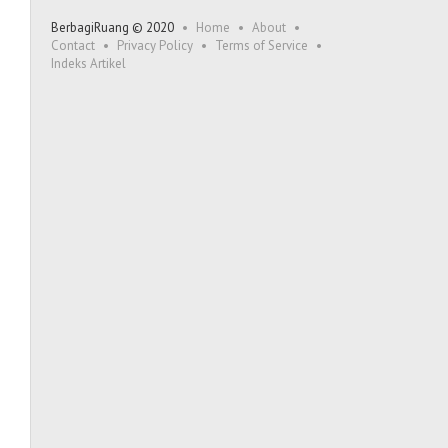
BerbagiRuang © 2020
Home
About
Contact
Privacy Policy
Terms of Service
Indeks Artikel