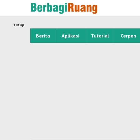
Lewati
ke
konten
tutup
Berita
Aplikasi
Tutorial
Cerpen