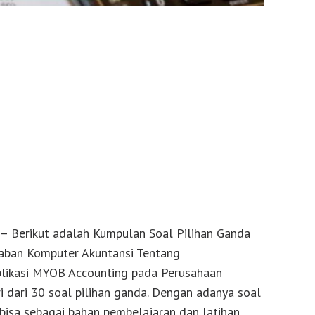
– Berikut adalah Kumpulan Soal Pilihan Ganda
waban Komputer Akuntansi Tentang
likasi MYOB Accounting pada Perusahaan
i dari 30 soal pilihan ganda. Dengan adanya soal
 bisa sebagai bahan pembelajaran dan latihan