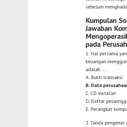
sebelum menghadap
Kumpulan Soa
Jawaban Kom
Mengoperasik
pada Perusa
1. Hal pertama yan
keuangan mengguna
adalah ….
A. Bukti transaksi
B. Data perusahaa
C. CD installer
D. Daftar pelanngg
E. Perangkat komp
2. Tanda pengenal 