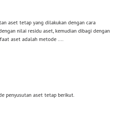
an aset tetap yang dilakukan dengan cara
engan nilai residu aset, kemudian dibagi dengan
faat aset adalah metode ….
de penyusutan aset tetap berikut.