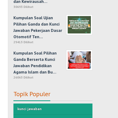
dan Kewirausah…
30693 Dilihat
Kumpulan Soal Ujian
Pilihan Ganda dan Kunci
Jawaban Pekerjaan Dasar
Otomotif Ten…
29413 Dilihat
Kumpulan Soal Pilihan
Ganda Berserta Kunci
Jawaban Pendidikan
Agama Islam dan Bu…
26063 Dilihat
Topik Populer
kunci jawaban