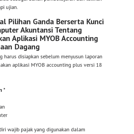
i ujian.
l Pilihan Ganda Berserta Kunci
puter Akuntansi Tentang
an Aplikasi MYOB Accounting
haan Dagang
g harus disiapkan sebelum menyusun laporan
kan aplikasi MYOB accounting plus versi 18
n *
an
uter
diri wajib pajak yang digunakan dalam