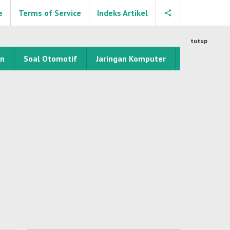
e
Terms of Service
Indeks Artikel
tutup
an
Soal Otomotif
Jaringan Komputer