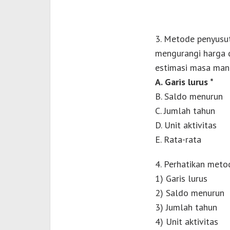
3. Metode penyusut
mengurangi harga d
estimasi masa man
A. Garis lurus *
B. Saldo menurun
C. Jumlah tahun
D. Unit aktivitas
E. Rata-rata
4. Perhatikan meto
1) Garis lurus
2) Saldo menurun
3) Jumlah tahun
4) Unit aktivitas