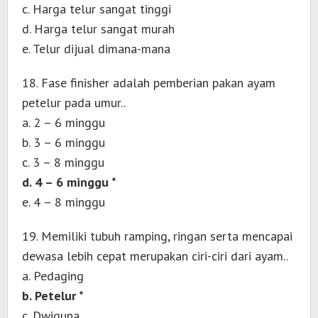
c. Harga telur sangat tinggi
d. Harga telur sangat murah
e. Telur dijual dimana-mana
18. Fase finisher adalah pemberian pakan ayam
petelur pada umur..
a. 2 – 6 minggu
b. 3 – 6 minggu
c. 3 – 8 minggu
d. 4 – 6 minggu *
e. 4 – 8 minggu
19. Memiliki tubuh ramping, ringan serta mencapai
dewasa lebih cepat merupakan ciri-ciri dari ayam..
a. Pedaging
b. Petelur *
c. Dwiguna