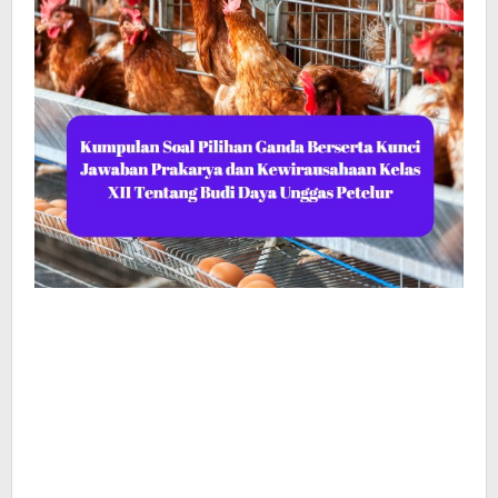
Daya
Unggas
Petelur