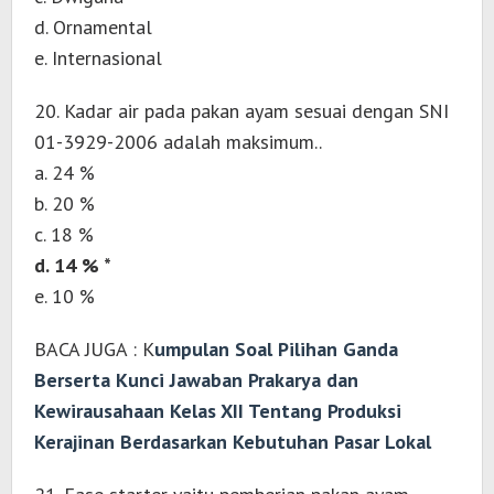
d. Ornamental
e. Internasional
20. Kadar air pada pakan ayam sesuai dengan SNI
01-3929-2006 adalah maksimum..
a. 24 %
b. 20 %
c. 18 %
d. 14 % *
e. 10 %
BACA JUGA : K
umpulan Soal Pilihan Ganda
Berserta Kunci Jawaban Prakarya dan
Kewirausahaan Kelas XII Tentang Produksi
Kerajinan Berdasarkan Kebutuhan Pasar Lokal