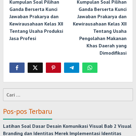
pos
Kumpulan Soal Pilihan
Kumpulan Soal Pilihan
Ganda Berserta Kunci
Ganda Berserta Kunci
Jawaban Prakarya dan
Jawaban Prakarya dan
Kewirausahaan Kelas XII
Kewirausahaan Kelas XII
Tentang Usaha Produksi
Tentang Usaha
Jasa Profesi
Pengolahan Makanan
Khas Daerah yang
Dimodifikasi
Cari
untuk:
Pos-pos Terbaru
Latihan Soal Dasar Desain Komunikasi Visual Bab 2 Visual
Branding dan Identitas Merek Implementasi Identitas