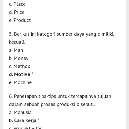
c. Place
d. Price
e. Product
5. Berikut ini kategori sumber daya yang dimiliki,
kecuali..
a. Man
b. Money
c. Method
d. Motive *
e. Machine
6. Penetapan tips-tips untuk tercapainya tujuan
dalam sebuah proses produksi disebut..
a. Manusia
b. Cara kerja *
c. Produktivitas