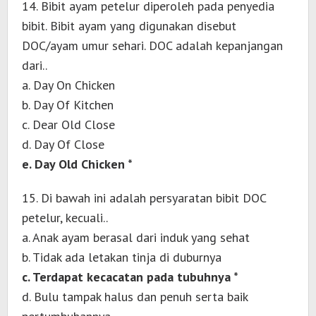
14. Bibit ayam petelur diperoleh pada penyedia
bibit. Bibit ayam yang digunakan disebut
DOC/ayam umur sehari. DOC adalah kepanjangan
dari..
a. Day On Chicken
b. Day Of Kitchen
c. Dear Old Close
d. Day Of Close
e. Day Old Chicken *
15. Di bawah ini adalah persyaratan bibit DOC
petelur, kecuali..
a. Anak ayam berasal dari induk yang sehat
b. Tidak ada letakan tinja di duburnya
c. Terdapat kecacatan pada tubuhnya *
d. Bulu tampak halus dan penuh serta baik