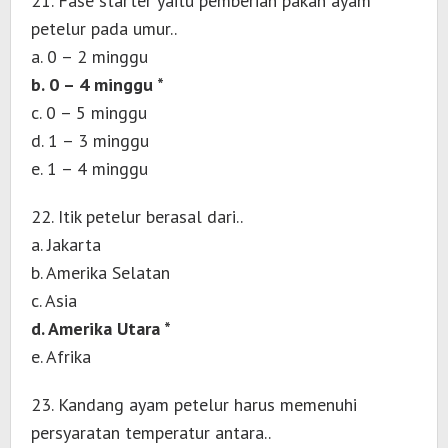
21. Fase starter yaitu pemberian pakan ayam
petelur pada umur..
a. 0 – 2 minggu
b. 0 – 4 minggu *
c. 0 – 5 minggu
d. 1 – 3 minggu
e. 1 – 4 minggu
22. Itik petelur berasal dari..
a. Jakarta
b. Amerika Selatan
c. Asia
d. Amerika Utara *
e. Afrika
23. Kandang ayam petelur harus memenuhi
persyaratan temperatur antara..