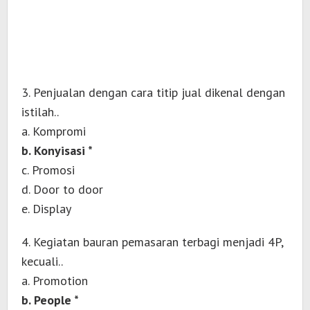
3. Penjualan dengan cara titip jual dikenal dengan
istilah..
a. Kompromi
b. Konyisasi *
c. Promosi
d. Door to door
e. Display
4. Kegiatan bauran pemasaran terbagi menjadi 4P,
kecuali..
a. Promotion
b. People *