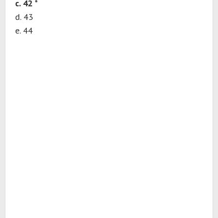
c. 42 *
d. 43
e. 44