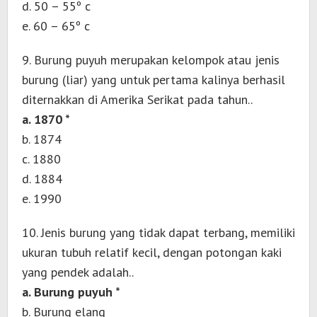
d. 50 – 55º c
e. 60 – 65º c
9. Burung puyuh merupakan kelompok atau jenis
burung (liar) yang untuk pertama kalinya berhasil
diternakkan di Amerika Serikat pada tahun..
a. 1870 *
b. 1874
c. 1880
d. 1884
e. 1990
10. Jenis burung yang tidak dapat terbang, memiliki
ukuran tubuh relatif kecil, dengan potongan kaki
yang pendek adalah..
a. Burung puyuh *
b. Burung elang