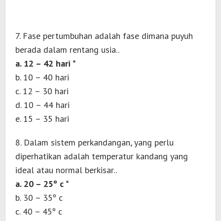
7. Fase pertumbuhan adalah fase dimana puyuh
berada dalam rentang usia..
a. 12 – 42 hari *
b. 10 – 40 hari
c. 12 – 30 hari
d. 10 – 44 hari
e. 15 – 35 hari
8. Dalam sistem perkandangan, yang perlu
diperhatikan adalah temperatur kandang yang
ideal atau normal berkisar..
a. 20 – 25º c *
b. 30 – 35º c
c. 40 – 45º c