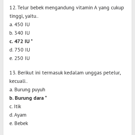
12. Telur bebek mengandung vitamin A yang cukup
tinggi, yaitu..
a. 450 IU
b. 340 IU
c. 472 IU *
d. 750 IU
e. 250 IU
13. Berikut ini termasuk kedalam unggas petelur,
kecuali..
a. Burung puyuh
b. Burung dara *
c. Itik
d. Ayam
e. Bebek