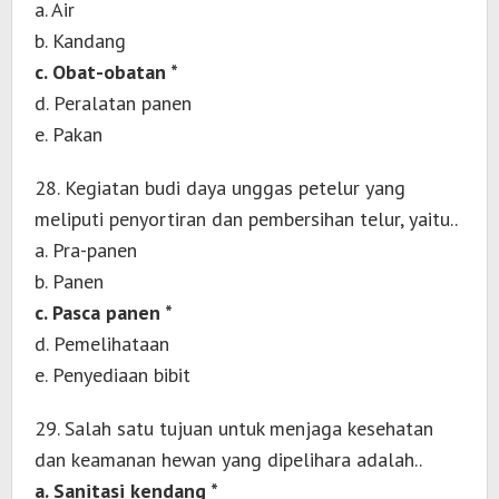
a. Air
b. Kandang
c. Obat-obatan *
d. Peralatan panen
e. Pakan
28. Kegiatan budi daya unggas petelur yang
meliputi penyortiran dan pembersihan telur, yaitu..
a. Pra-panen
b. Panen
c. Pasca panen *
d. Pemelihataan
e. Penyediaan bibit
29. Salah satu tujuan untuk menjaga kesehatan
dan keamanan hewan yang dipelihara adalah..
a. Sanitasi kendang *