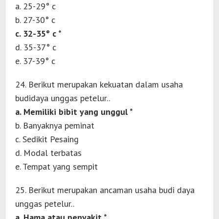
a. 25-29° c
b. 27-30° c
c. 32-35° c *
d. 35-37° c
e. 37-39° c
24. Berikut merupakan kekuatan dalam usaha
budidaya unggas petelur..
a. Memiliki bibit yang unggul *
b. Banyaknya peminat
c. Sedikit Pesaing
d. Modal terbatas
e. Tempat yang sempit
25. Berikut merupakan ancaman usaha budi daya
unggas petelur..
a. Hama atau penyakit *