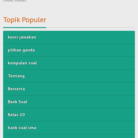
26062 Dilihat
Topik Populer
kunci jawaban
pilihan ganda
kumpulan soal
Tentang
Berserta
Bank Soal
Kelas 10
bank soal sma