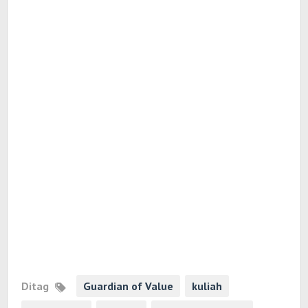
Ditag
Guardian of Value
kuliah