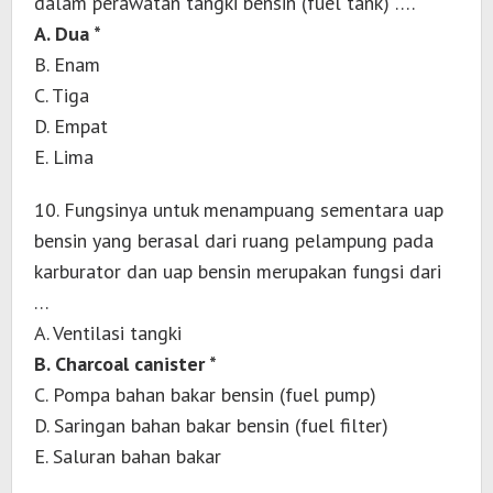
dalam perawatan tangki bensin (fuel tank) ….
A. Dua *
B. Enam
C. Tiga
D. Empat
E. Lima
10. Fungsinya untuk menampuang sementara uap
bensin yang berasal dari ruang pelampung pada
karburator dan uap bensin merupakan fungsi dari
…
A. Ventilasi tangki
B. Charcoal canister *
C. Pompa bahan bakar bensin (fuel pump)
D. Saringan bahan bakar bensin (fuel filter)
E. Saluran bahan bakar