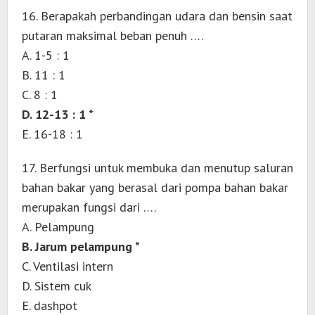
16. Berapakah perbandingan udara dan bensin saat
putaran maksimal beban penuh ….
A. 1-5 : 1
B. 11 : 1
C. 8 : 1
D. 12-13 : 1 *
E. 16-18 : 1
17. Berfungsi untuk membuka dan menutup saluran
bahan bakar yang berasal dari pompa bahan bakar
merupakan fungsi dari ….
A. Pelampung
B. Jarum pelampung *
C. Ventilasi intern
D. Sistem cuk
E. dashpot