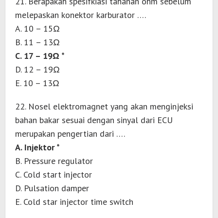
21. Berapakah spesifkiasi tahanan ohm sebelum
melepaskan konektor karburator ….
A. 10 – 15Ω
B. 11 – 13Ω
C. 17 – 19Ω *
D. 12 – 19Ω
E. 10 – 13Ω
22. Nosel elektromagnet yang akan menginjeksi
bahan bakar sesuai dengan sinyal dari ECU
merupakan pengertian dari ….
A. Injektor *
B. Pressure regulator
C. Cold start injector
D. Pulsation damper
E. Cold star injector time switch