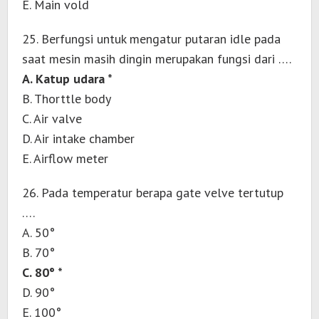
E. Main vold
25. Berfungsi untuk mengatur putaran idle pada
saat mesin masih dingin merupakan fungsi dari ….
A. Katup udara *
B. Thorttle body
C. Air valve
D. Air intake chamber
E. Airflow meter
26. Pada temperatur berapa gate velve tertutup
….
A. 50°
B. 70°
C. 80° *
D. 90°
E. 100°