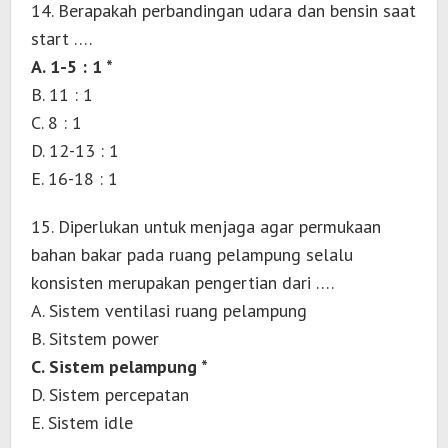
14. Berapakah perbandingan udara dan bensin saat
start ….
A. 1-5 : 1 *
B. 11 : 1
C. 8 : 1
D. 12-13 : 1
E. 16-18 : 1
15. Diperlukan untuk menjaga agar permukaan
bahan bakar pada ruang pelampung selalu
konsisten merupakan pengertian dari ….
A. Sistem ventilasi ruang pelampung
B. Sitstem power
C. Sistem pelampung *
D. Sistem percepatan
E. Sistem idle