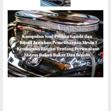
Bahan
Bakar
Dan
Bensin