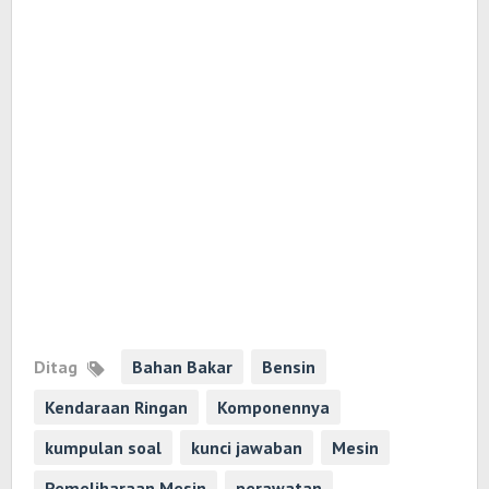
Ditag
Bahan Bakar
Bensin
Kendaraan Ringan
Komponennya
kumpulan soal
kunci jawaban
Mesin
Pemeliharaan Mesin
perawatan