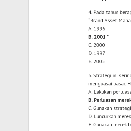
4. Pada tahun bera
“Brand Asset Mana
A. 1996
B. 2001 *
C. 2000
D. 1997
E. 2005
5. Strategi ini ser
menguasai pasar. H
A. Lakukan perluasa
B. Perluasan merek
C. Gunakan strateg
D. Luncurkan merek
E. Gunakan merek 