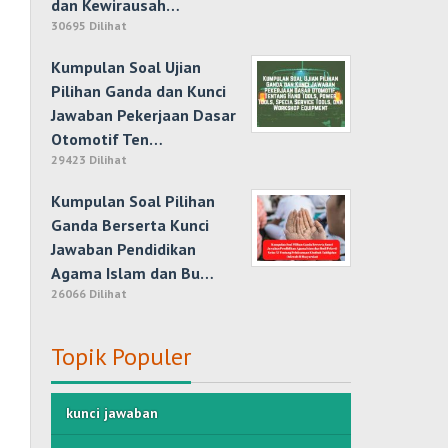
dan Kewirausah…
30695 Dilihat
Kumpulan Soal Ujian
Pilihan Ganda dan Kunci
Jawaban Pekerjaan Dasar
Otomotif Ten…
29423 Dilihat
Kumpulan Soal Pilihan
Ganda Berserta Kunci
Jawaban Pendidikan
Agama Islam dan Bu…
26066 Dilihat
Topik Populer
kunci jawaban