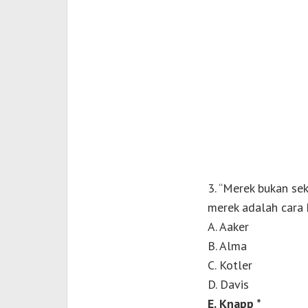
3. “Merek bukan se
merek adalah cara 
A. Aaker
B. Alma
C. Kotler
D. Davis
E. Knapp *