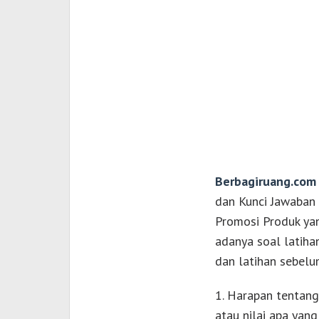
Berbagiruang.com
dan Kunci Jawaban
Promosi Produk yan
adanya soal latiha
dan latihan sebelu
1. Harapan tentan
atau nilai apa yan