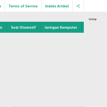
e
Terms of Service
Indeks Artikel
tutup
an
Soal Otomotif
Jaringan Komputer