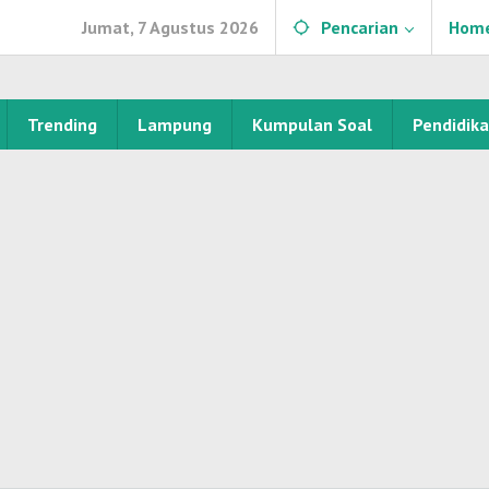
Jumat, 7 Agustus 2026
Pencarian
Hom
Trending
Lampung
Kumpulan Soal
Pendidik