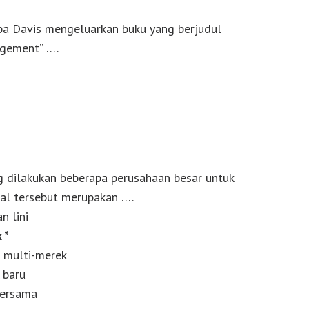
pa Davis mengeluarkan buku yang berjudul
gement” ….
ing dilakukan beberapa perusahaan besar untuk
al tersebut merupakan ….
n lini
 *
i multi-merek
 baru
bersama