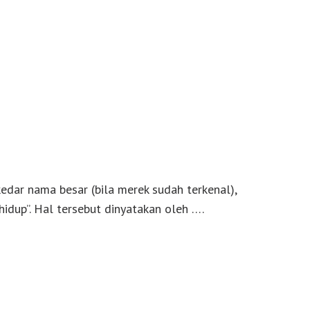
kedar nama besar (bila merek sudah terkenal),
hidup”. Hal tersebut dinyatakan oleh ….