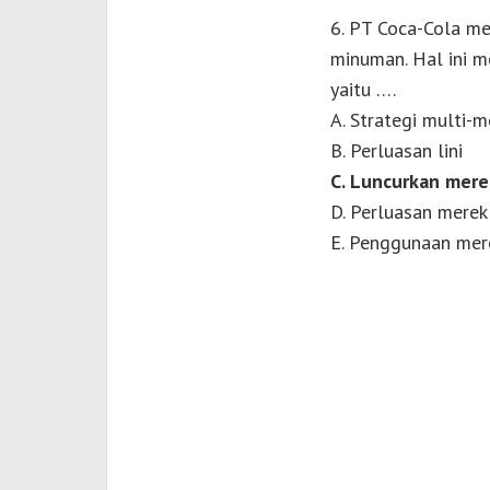
6. PT Coca-Cola me
minuman. Hal ini m
yaitu ….
A. Strategi multi-m
B. Perluasan lini
C. Luncurkan mere
D. Perluasan merek
E. Penggunaan mer