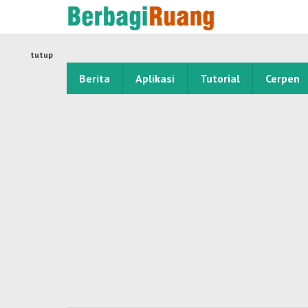
Lewati
ke
konten
tutup
Berita
Aplikasi
Tutorial
Cerpen