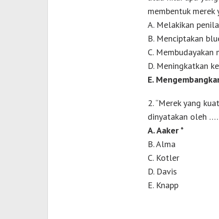
membentuk merek y
A. Melakikan penil
B. Menciptakan blu
C. Membudayakan 
D. Meningkatkan k
E. Mengembangkan 
2. “Merek yang kuat
dinyatakan oleh ….
A. Aaker *
B. Alma
C. Kotler
D. Davis
E. Knapp