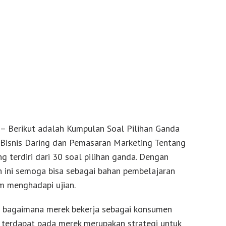
– Berikut adalah Kumpulan Soal Pilihan Ganda
 Bisnis Daring dan Pemasaran Marketing Tentang
g terdiri dari 30 soal pilihan ganda. Dengan
n ini semoga bisa sebagai bahan pembelajaran
m menghadapi ujian.
g bagaimana merek bekerja sebagai konsumen
g terdapat pada merek merupakan strategi untuk