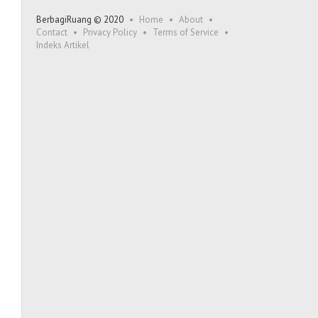
BerbagiRuang © 2020
Home
About
Contact
Privacy Policy
Terms of Service
Indeks Artikel