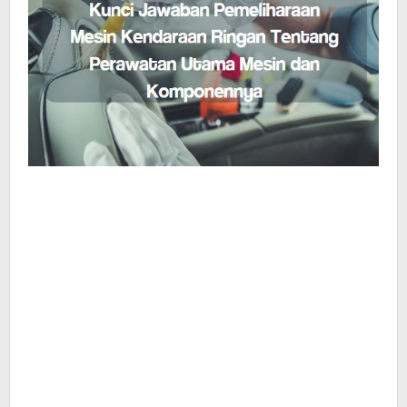
Mesin
dan
Komponennya