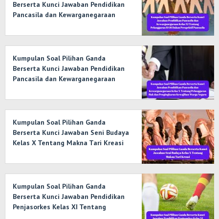
Berserta Kunci Jawaban Pendidikan
Pancasila dan Kewarganegaraan
Kelas XI Tentang Pelanggaran HAM
Dalam Prespektif Pancasila
Kumpulan Soal Pilihan Ganda
Berserta Kunci Jawaban Pendidikan
Pancasila dan Kewarganegaraan
Kelas X Tentang Pelanggaran Hak
dan Pengingkaran Kewajiban Warga
Negara
Kumpulan Soal Pilihan Ganda
Berserta Kunci Jawaban Seni Budaya
Kelas X Tentang Makna Tari Kreasi
Kumpulan Soal Pilihan Ganda
Berserta Kunci Jawaban Pendidikan
Penjasorkes Kelas XI Tentang
Permainan Bola Kecil dan Bola Besar