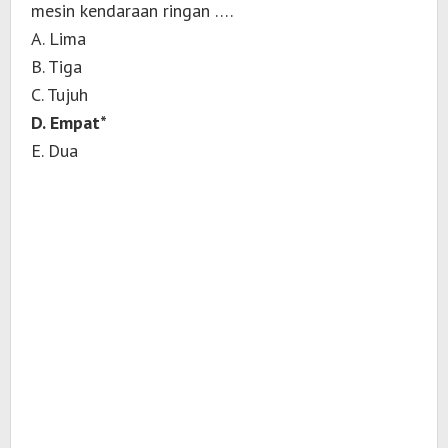
mesin kendaraan ringan ….
A. Lima
B. Tiga
C. Tujuh
D. Empat*
E. Dua