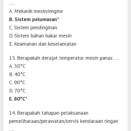
….
A. Mekanik mesin/engine
B. Sistem pelumasan*
C. Sistem pendinginan
D. Sistem bahan bakar mesin
E. Keamanan dan keselamatan
13. Berapakah derajat temperatur mesin panas ….
A. 50°C
B. 40°C
C. 90°C
D. 70°C
E. 80°C*
14. Berapakah tahapan pelaksanaan
pemeliharaan/perawatan/servis kendaraan ringan
….