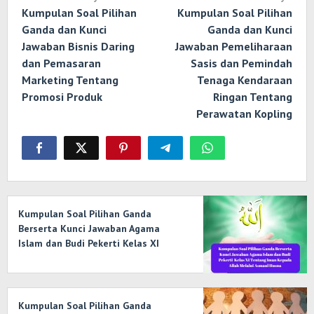
pos
Kumpulan Soal Pilihan
Kumpulan Soal Pilihan
Ganda dan Kunci
Ganda dan Kunci
Jawaban Bisnis Daring
Jawaban Pemeliharaan
dan Pemasaran
Sasis dan Pemindah
Marketing Tentang
Tenaga Kendaraan
Promosi Produk
Ringan Tentang
Perawatan Kopling
Kumpulan Soal Pilihan Ganda
Berserta Kunci Jawaban Agama
Islam dan Budi Pekerti Kelas XI
Tentang Iman Kepada Allah Melalui
Asmaul Husna
Kumpulan Soal Pilihan Ganda