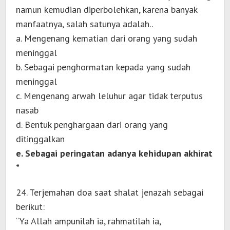
namun kemudian diperbolehkan, karena banyak
manfaatnya, salah satunya adalah..
a. Mengenang kematian dari orang yang sudah
meninggal
b. Sebagai penghormatan kepada yang sudah
meninggal
c. Mengenang arwah leluhur agar tidak terputus
nasab
d. Bentuk penghargaan dari orang yang
ditinggalkan
e. Sebagai peringatan adanya kehidupan akhirat
*
24. Terjemahan doa saat shalat jenazah sebagai
berikut:
“Ya Allah ampunilah ia, rahmatilah ia,