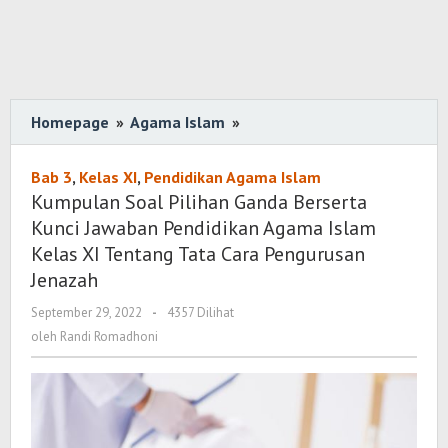
Homepage
»
Agama Islam
»
Kumpulan
Soal
Pilihan
Bab 3
,
Kelas XI
,
Pendidikan Agama Islam
Ganda
Kumpulan Soal Pilihan Ganda Berserta
Berserta
Kunci Jawaban Pendidikan Agama Islam
Kunci
Kelas XI Tentang Tata Cara Pengurusan
Jawaban
Jenazah
Pendidikan
September 29, 2022
oleh
-
4357 Dilihat
Agama
Randi
oleh
Randi Romadhoni
Islam
Romadhoni
Kelas
XI
Tentang
Tata