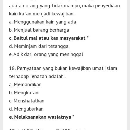
adalah orang yang tidak mampu, maka penyediaan
kain kafan menjadi kewajiban..
a. Menggunakan kain yang ada
b. Menjual barang berharga
c. Baitul mal atau kas masyarakat *
d. Meminjam dari tetangga
e. Adik dari orang yang meninggal
18. Pernyataan yang bukan kewajiban umat Islam
terhadap jenazah adalah..
a. Memandikan
b. Mengkafani
c. Menshalatkan
d. Menguburkan
e. Melaksanakan wasiatnya *