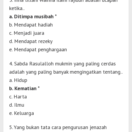
ketika..
a. Ditimpa musibah *
b. Mendapat hadiah
c. Menjadi juara
d. Mendapat rezeky
e. Mendapat penghargaan
4. Sabda Rasulalloh mukmin yang paling cerdas
adalah yang paling banyak mengingatkan tentang..
a. Hidup
b. Kematian *
c. Harta
d. Ilmu
e. Keluarga
5. Yang bukan tata cara pengurusan jenazah