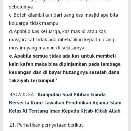
sebelumya.
c. Boleh diambilkan dari uang kas masjid apa bila
keluarga tidak mampu
d. Apabila kas keluarga, kas masjid atau kas
masyarakat tidak ada dibebankan kepada orang
muslim yang mampu di sekitarnya.
e. Apabila semua tidak ada kas untuk membeli
kain kafan maka bisa dipinjamkan pada lembaga
keuangan dan di bayar hutangnya setelah dana
takziyah terkumpul *
BACA JUGA :
Kumpulan Soal Pilihan Ganda
Berserta Kunci Jawaban Pendidikan Agama Islam
Kelas XI Tentang Iman Kepada Kitab-Kitab Allah
21. Perhatikan pernyataan berikut!