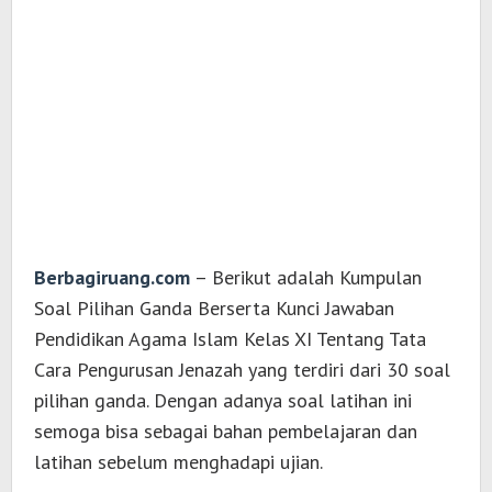
Berbagiruang.com
– Berikut adalah Kumpulan
Soal Pilihan Ganda Berserta Kunci Jawaban
Pendidikan Agama Islam Kelas XI Tentang Tata
Cara Pengurusan Jenazah yang terdiri dari 30 soal
pilihan ganda. Dengan adanya soal latihan ini
semoga bisa sebagai bahan pembelajaran dan
latihan sebelum menghadapi ujian.