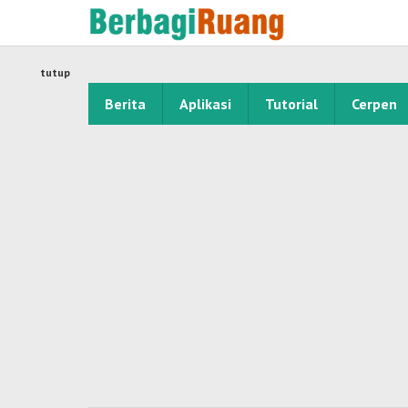
Lewati
ke
konten
tutup
Berita
Aplikasi
Tutorial
Cerpen