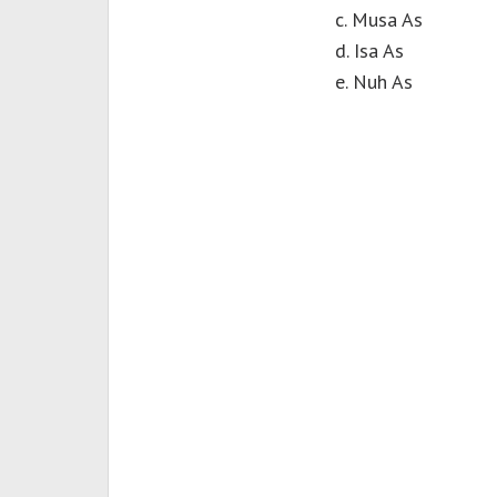
c. Musa As
d. Isa As
e. Nuh As