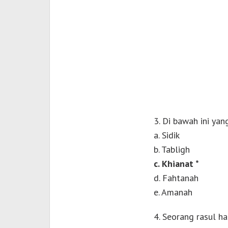
3. Di bawah ini yan
a. Sidik
b. Tabligh
c. Khianat *
d. Fahtanah
e. Amanah
4. Seorang rasul h