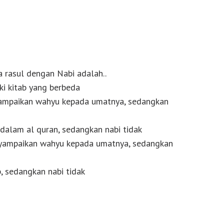
a rasul dengan Nabi adalah..
ki kitab yang berbeda
yampaikan wahyu kepada umatnya, sedangkan
 dalam al quran, sedangkan nabi tidak
nyampaikan wahyu kepada umatnya, sedangkan
ab, sedangkan nabi tidak