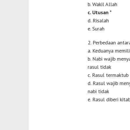
b. Wakil Allah
c. Utusan *
d. Risalah
e. Surah
2. Perbedaan antar
a. Keduanya memili
b. Nabi wajib men
rasul tidak
c. Rasul termaktub
d. Rasul wajib me
nabi tidak
e. Rasul diberi kit