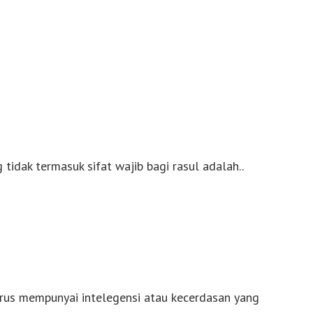
g tidak termasuk sifat wajib bagi rasul adalah..
arus mempunyai intelegensi atau kecerdasan yang