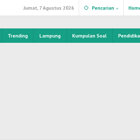
Jumat, 7 Agustus 2026
Pencarian
Hom
Trending
Lampung
Kumpulan Soal
Pendidik