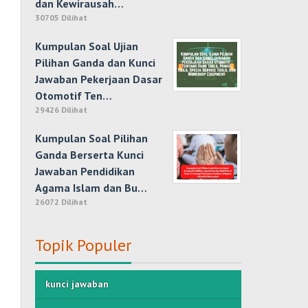
dan Kewirausah…
30705 Dilihat
Kumpulan Soal Ujian
Pilihan Ganda dan Kunci
Jawaban Pekerjaan Dasar
Otomotif Ten…
29426 Dilihat
Kumpulan Soal Pilihan
Ganda Berserta Kunci
Jawaban Pendidikan
Agama Islam dan Bu…
26072 Dilihat
Topik Populer
kunci jawaban