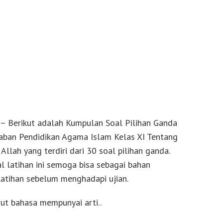
– Berikut adalah Kumpulan Soal Pilihan Ganda
aban Pendidikan Agama Islam Kelas XI Tentang
llah yang terdiri dari 30 soal pilihan ganda.
 latihan ini semoga bisa sebagai bahan
atihan sebelum menghadapi ujian.
rut bahasa mempunyai arti..