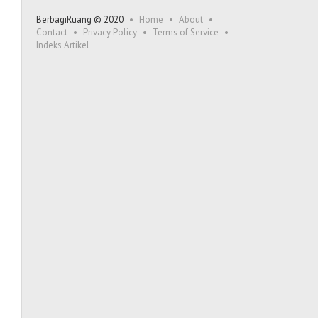
BerbagiRuang © 2020
Home
About
Contact
Privacy Policy
Terms of Service
Indeks Artikel