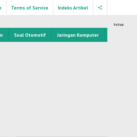
e
Terms of Service
Indeks Artikel
tutup
an
Soal Otomotif
Jaringan Komputer