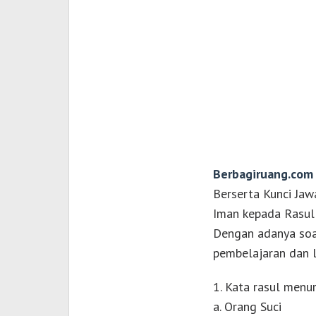
Berbagiruang.com
Berserta Kunci Jaw
Iman kepada Rasul A
Dengan adanya soal
pembelajaran dan l
1. Kata rasul menu
a. Orang Suci