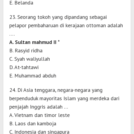
E. Belanda
23. Seorang tokoh yang dipandang sebagai
pelapor pembaharuan di kerajaan ottoman adalah
….
A. Sultan mahmud II *
B. Rasyid ridha
C. Syah waliyullah
D. At-tahtawi
E. Muhammad abduh
24. Di Asia tenggara, negara-negara yang
berpenduduk mayoritas Islam yang merdeka dari
penjajah Inggris adalah …
A. Vietnam dan timor leste
B. Laos dan kamboja
C. Indonesia dan singapura