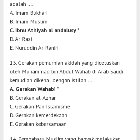
adalah ….
A. Imam Bukhari
B. Imam Muslim
C. Ibnu Athiyah al andalusy *
D. Ar Razi
E. Nuruddin Ar Raniri
13. Gerakan pemurnian akidah yang dicetuskan
oleh Muhammad bin Abdul Wahab di Arab Saudi
kemudian dikenal dengan istilah …
A. Gerakan Wahabi *
B. Gerakan al-Azhar
C. Gerakan Pan Islamisme
D. Gerakan kemerdekaan
E. Gerakan kebersamaan
14. Pembaharu Muslim yang banyak melakukan