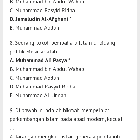
B. Muhammad bin Abdul Wahab
C. Muhammad Rasyid Ridha
D. Jamaludin Al-Afghani *
E. Muhammad Abduh
8. Seorang tokoh pembaharu Islam di bidang
politik Mesir adalah ….
A. Muhammad Ali Pasya *
B. Muhammad bin Abdul Wahab
C. Muhammad Abduh
D. Muhammad Rasyid Ridha
E. Muhammad Ali Jinnah
9. Di bawah ini adalah hikmah mempelajari
perkembangan Islam pada abad modern, kecuali
….
A. larangan mengkultuskan generasi pendahulu