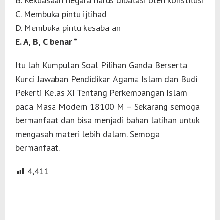
B. Kekuasaan negara harus dibatasi oleh konstitusi
C. Membuka pintu ijtihad
D. Membuka pintu kesabaran
E. A, B, C benar *
Itu lah Kumpulan Soal Pilihan Ganda Berserta
Kunci Jawaban Pendidikan Agama Islam dan Budi
Pekerti Kelas XI Tentang Perkembangan Islam
pada Masa Modern 18100 M – Sekarang semoga
bermanfaat dan bisa menjadi bahan latihan untuk
mengasah materi lebih dalam. Semoga
bermanfaat.
4,411