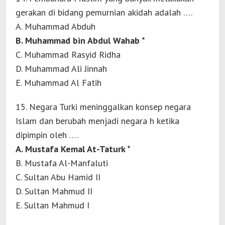
gerakan di bidang pemurnian akidah adalah ….
A. Muhammad Abduh
B. Muhammad bin Abdul Wahab *
C. Muhammad Rasyid Ridha
D. Muhammad Ali Jinnah
E. Muhammad Al Fatih
15. Negara Turki meninggalkan konsep negara
Islam dan berubah menjadi negara h ketika
dipimpin oleh ….
A. Mustafa Kemal At-Taturk *
B. Mustafa Al-Manfaluti
C. Sultan Abu Hamid II
D. Sultan Mahmud II
E. Sultan Mahmud I