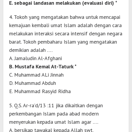
E. sebagai landasan melakukan (evaluasi diri) *
4. Tokoh yang mengatakan bahwa untuk mencapai
kemajuan kembali umat Islam adalah dengan cara
melakukan interaksi secara intensif dengan negara
barat. Tokoh pembaharu Islam yang mengatakan
demikian adalah ….
A. Jamaludin Al-Afghani
B. Mustafa Kemal At-Taturk *
C. Muhammad ALi Jinnah
D. Muhammad Abduh
E. Muhammad Rasyid Ridha
5. Q.S. Ar-ra’d/13 :11 jika dikaitkan dengan
perkembangan Islam pada abad modern
menyerukan kepada umat Islam agar ….
A. bersikap tawakal kepada Allah swt.