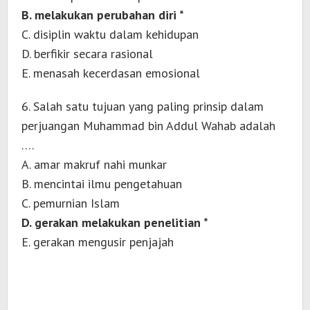
B. melakukan perubahan diri *
C. disiplin waktu dalam kehidupan
D. berfikir secara rasional
E. menasah kecerdasan emosional
6. Salah satu tujuan yang paling prinsip dalam
perjuangan Muhammad bin Addul Wahab adalah
….
A. amar makruf nahi munkar
B. mencintai ilmu pengetahuan
C. pemurnian Islam
D. gerakan melakukan penelitian *
E. gerakan mengusir penjajah