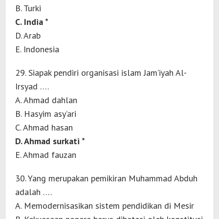
B. Turki
C. India *
D. Arab
E. Indonesia
29. Siapak pendiri organisasi islam Jam’iyah Al-
Irsyad ….
A. Ahmad dahlan
B. Hasyim asy’ari
C. Ahmad hasan
D. Ahmad surkati *
E. Ahmad fauzan
30. Yang merupakan pemikiran Muhammad Abduh
adalah ….
A. Memodernisasikan sistem pendidikan di Mesir