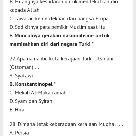
B. Hilangnya kesadaran untuk mendekatkan diri
kepada Allah
C. Tawaran kemerdekaan dari bangsa Eropa
D. Sedikitnya para pemikir Muslim saat itu
E. Munculnya gerakan nasionalisme untuk
memisahkan diri dari negara Turki *
27. Apa nama ibu kota kerajaan Turki Utsmani
(Ottoman) ….
A. Syafawi
B. Konstantinopel *
C. Mekah Al-Mukarramah
D. Syam dan Syirah
E. Hira
28. Dimana letak keberadaan kerajaan Mughal ….
A. Persia