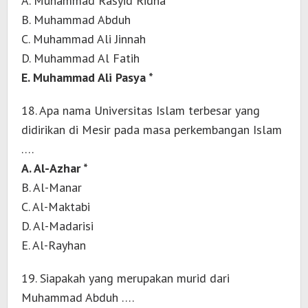
A. Muhammad Rasyid Ridha
B. Muhammad Abduh
C. Muhammad Ali Jinnah
D. Muhammad Al Fatih
E. Muhammad Ali Pasya *
18. Apa nama Universitas Islam terbesar yang
didirikan di Mesir pada masa perkembangan Islam
….
A. Al-Azhar *
B. Al-Manar
C. Al-Maktabi
D. Al-Madarisi
E. Al-Rayhan
19. Siapakah yang merupakan murid dari
Muhammad Abduh ….