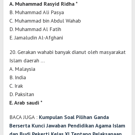
A. Muhammad Rasyid Ridha *
B. Muhammad Ali Pasya
C. Muhammad bin Abdul Wahab
D. Muhammad Al Fatih
E. Jamaludin Al-Afghani
20. Gerakan wahabi banyak dianut oleh masyarakat
Islam daerah …
A. Malaysia
B. India
C. Irak
D. Paksitan
E. Arab saudi *
BACA JUGA :
Kumpulan Soal Pilihan Ganda
Berserta Kunci Jawaban Pendidikan Agama Islam
dan Budi Pekerti Kelas XI Tentang Pelaksanaan