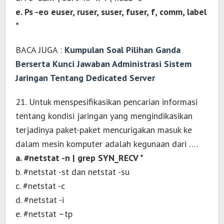
e. Ps -eo euser, ruser, suser, fuser, f, comm, label
*
BACA JUGA :
Kumpulan Soal Pilihan Ganda
Berserta Kunci Jawaban Administrasi Sistem
Jaringan Tentang Dedicated Server
21. Untuk menspesifikasikan pencarian informasi
tentang kondisi jaringan yang mengindikasikan
terjadinya paket-paket mencurigakan masuk ke
dalam mesin komputer adalah kegunaan dari ….
a. #netstat -n | grep SYN_RECV *
b. #netstat -st dan netstat -su
c. #netstat -c
d. #netstat -i
e. #netstat –tp