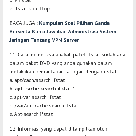
e. ifstat dan iftop
BACA JUGA :
Kumpulan Soal Pilihan Ganda
Berserta Kunci Jawaban Administrasi Sistem
Jaringan Tentang VPN Server
11. Cara memeriksa apakah paket ifstat sudah ada
dalam paket DVD yang anda gunakan dalam
melakukan pemantauan jaringan dengan ifstat ….
a. apt/cach/search ifstat
b. apt-cache search ifstat *
c. apt-var search ifstat
d. /var/apt-cache search ifstat
e. Apt-search ifstat
12. Informasi yang dapat ditampilkan oleh