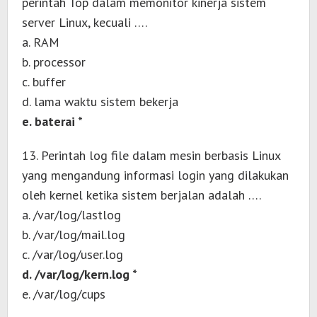
perintah Top dalam memonitor kinerja sistem
server Linux, kecuali ….
a. RAM
b. processor
c. buffer
d. lama waktu sistem bekerja
e. baterai *
13. Perintah log file dalam mesin berbasis Linux
yang mengandung informasi login yang dilakukan
oleh kernel ketika sistem berjalan adalah ….
a. /var/log/lastlog
b. /var/log/mail.log
c. /var/log/user.log
d. /var/log/kern.log *
e. /var/log/cups