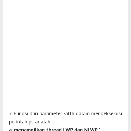
7. Fungsi dari parameter -alfh dalam mengeksekusi
perintah ps adalah ….
a. menampilkan thread LWP dan NLWP *