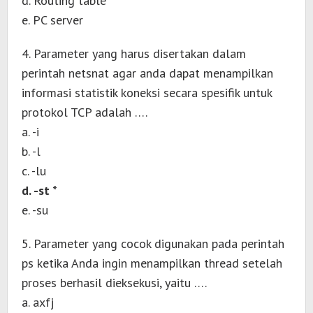
d. Routing table
e. PC server
4. Parameter yang harus disertakan dalam
perintah netsnat agar anda dapat menampilkan
informasi statistik koneksi secara spesifik untuk
protokol TCP adalah ….
a. -i
b. -l
c. -lu
d. -st *
e. -su
5. Parameter yang cocok digunakan pada perintah
ps ketika Anda ingin menampilkan thread setelah
proses berhasil dieksekusi, yaitu ….
a. axfj