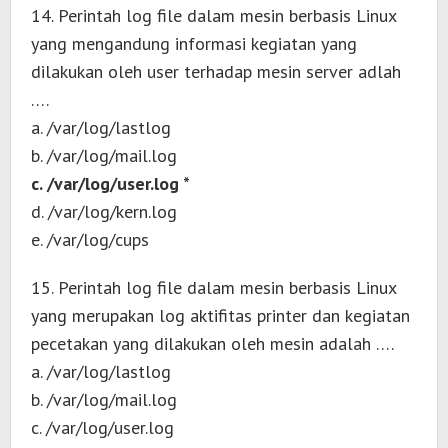
14. Perintah log file dalam mesin berbasis Linux
yang mengandung informasi kegiatan yang
dilakukan oleh user terhadap mesin server adlah
….
a. /var/log/lastlog
b. /var/log/mail.log
c. /var/log/user.log *
d. /var/log/kern.log
e. /var/log/cups
15. Perintah log file dalam mesin berbasis Linux
yang merupakan log aktifitas printer dan kegiatan
pecetakan yang dilakukan oleh mesin adalah ….
a. /var/log/lastlog
b. /var/log/mail.log
c. /var/log/user.log