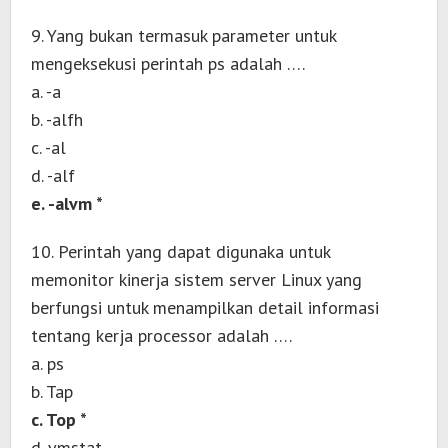
9. Yang bukan termasuk parameter untuk
mengeksekusi perintah ps adalah ….
a. -a
b. -alfh
c. -al
d. -alf
e. -alvm *
10. Perintah yang dapat digunaka untuk
memonitor kinerja sistem server Linux yang
berfungsi untuk menampilkan detail informasi
tentang kerja processor adalah ….
a. ps
b. Tap
c. Top *
d. vmstat