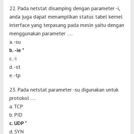
22. Pada netstat disamping dengan parameter -i,
anda juga dapat menampilkan status tabel kernel
interface yang terpasang pada mesin yaitu dengan
menggunakan parameter ….
a. -su
b. -ie *
c. -i
d. -st
e. -tp
23. Pada netstat parameter -su digunakan untuk
protokol ….
a. TCP
b. PID
c. UDP *
d. SYN