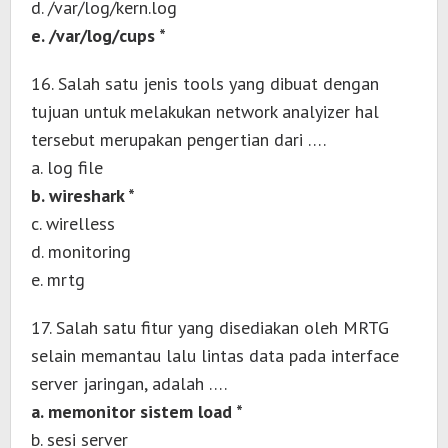
d. /var/log/kern.log
e. /var/log/cups *
16. Salah satu jenis tools yang dibuat dengan
tujuan untuk melakukan network analyizer hal
tersebut merupakan pengertian dari ….
a. log file
b. wireshark *
c. wirelless
d. monitoring
e. mrtg
17. Salah satu fitur yang disediakan oleh MRTG
selain memantau lalu lintas data pada interface
server jaringan, adalah ….
a. memonitor sistem load *
b. sesi server