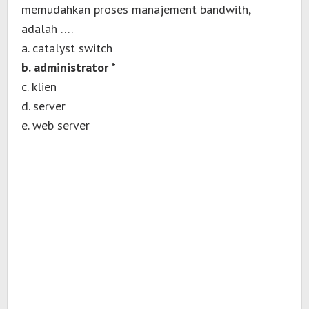
memudahkan proses manajement bandwith,
adalah ….
a. catalyst switch
b. administrator *
c. klien
d. server
e. web server