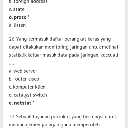
b. foreign address
c. state
d. proto *
e. listen
26. Yang termasuk daftar perangkat keras yang
dapat dilakukan monitoring jaringan untuk melihat
statistik keluar masuk data pada jaringan, keccuali
….
a. web server
b. router cisco
c. komputer klien
d. catalyst switch
e. netstat *
27. Sebuah layanan protokol yang berfungsi untuk
memanajemen jaringan guna memperoleh