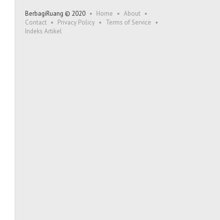
BerbagiRuang © 2020
Home
About
Contact
Privacy Policy
Terms of Service
Indeks Artikel