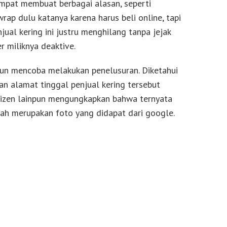
mpat membuat berbagai alasan, seperti
ap dulu katanya karena harus beli online, tapi
njual kering ini justru menghilang tanpa jejak
r miliknya deaktive.
pun mencoba melakukan penelusuran. Diketahui
n alamat tinggal penjual kering tersebut
tizen lainpun mengungkapkan bahwa ternyata
ah merupakan foto yang didapat dari google.