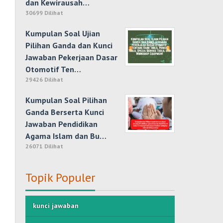
dan Kewirausah…
30699 Dilihat
Kumpulan Soal Ujian
Pilihan Ganda dan Kunci
Jawaban Pekerjaan Dasar
Otomotif Ten…
29426 Dilihat
Kumpulan Soal Pilihan
Ganda Berserta Kunci
Jawaban Pendidikan
Agama Islam dan Bu…
26071 Dilihat
Topik Populer
kunci jawaban