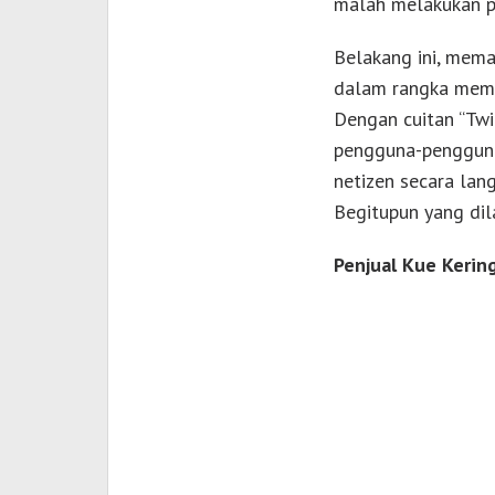
malah melakukan p
Belakang ini, meman
dalam rangka memb
Dengan cuitan “Twi
pengguna-pengguna
netizen secara lan
Begitupun yang dila
Penjual Kue Kerin