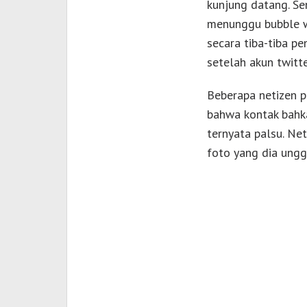
kunjung datang. Se
menunggu bubble wr
secara tiba-tiba pe
setelah akun twitte
Beberapa netizen 
bahwa kontak bahka
ternyata palsu. Ne
foto yang dia ungg