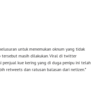
enelusuran untuk menemukan oknum yang tidak
ersebut masih dilakukan. Viral di twitter
penjual kue kering yang di duga penipu ini telah
ih retweets dan ratusan balasan dari netizen.*