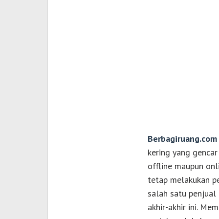
Berbagiruang.com
kering yang gencar 
offline maupun onli
tetap melakukan pe
salah satu penjual 
akhir-akhir ini. Me