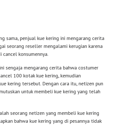
 sama, penjual kue kering ini mengarang cerita
ai seorang reseller mengalami kerugian karena
i cancel konsumennya.
 ini sengaja mengarang cerita bahwa costumer
ancel 100 kotak kue kering, kemudian
e kering tersebut. Dengan cara itu, netizen pun
mutuskan untuk membeli kue kering yang telah
lah seorang netizen yang membeli kue kering
pkan bahwa kue kering yang di pesannya tidak