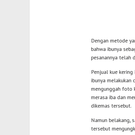
Dengan metode yang
bahwa ibunya sebag
pesanannya telah d
Penjual kue kering
ibunya melakukan c
mengunggah foto ku
merasa iba dan me
dikemas tersebut.
Namun belakang, sa
tersebut mengungka