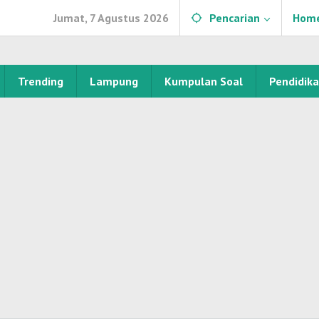
Jumat, 7 Agustus 2026
Pencarian
Hom
Trending
Lampung
Kumpulan Soal
Pendidik