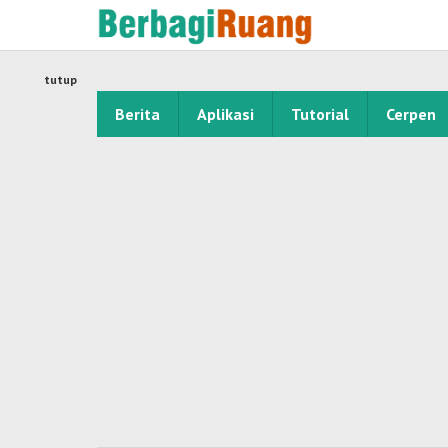
Lewati
ke
konten
tutup
Berita
Aplikasi
Tutorial
Cerpen