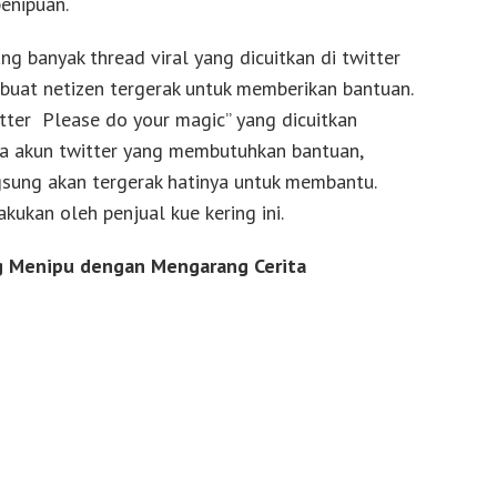
enipuan.
g banyak thread viral yang dicuitkan di twitter
uat netizen tergerak untuk memberikan bantuan.
tter Please do your magic” yang dicuitkan
 akun twitter yang membutuhkan bantuan,
gsung akan tergerak hatinya untuk membantu.
kukan oleh penjual kue kering ini.
g Menipu dengan Mengarang Cerita