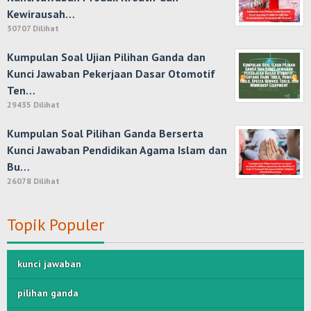
Kewirausah…
30707 Dilihat
Kumpulan Soal Ujian Pilihan Ganda dan
Kunci Jawaban Pekerjaan Dasar Otomotif
Ten…
29435 Dilihat
Kumpulan Soal Pilihan Ganda Berserta
Kunci Jawaban Pendidikan Agama Islam dan
Bu…
26078 Dilihat
Topik Populer
kunci jawaban
pilihan ganda