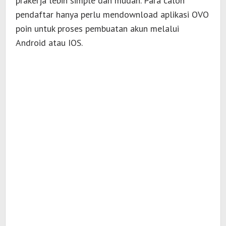
prakerja lebih simple dan mudah. Para calon
pendaftar hanya perlu mendownload aplikasi OVO
poin untuk proses pembuatan akun melalui
Android atau IOS.