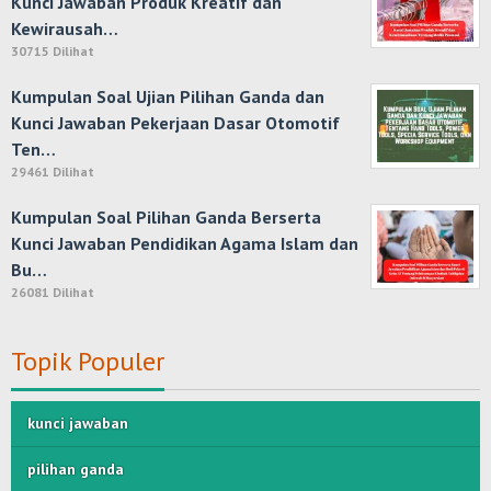
Kunci Jawaban Produk Kreatif dan
Kewirausah…
30715 Dilihat
Kumpulan Soal Ujian Pilihan Ganda dan
Kunci Jawaban Pekerjaan Dasar Otomotif
Ten…
29461 Dilihat
Kumpulan Soal Pilihan Ganda Berserta
Kunci Jawaban Pendidikan Agama Islam dan
Bu…
26081 Dilihat
Topik Populer
kunci jawaban
pilihan ganda