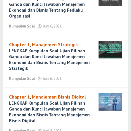
Ganda dan Kunci Jawaban Manajemen
Ekonomi dan Bisnis Tentang Perilaku
Organisasi
Kumpulan Soal
Juni 6, 2021
oleh
Randi
Romadhoni
Chapter 1
,
Manajemen Strategik
LENGKAP Kumpulan Soal Ujian Pilihan
Ganda dan Kunci Jawaban Manajemen
Ekonomi dan Bisnis Tentang Manajemen
Strategik
Kumpulan Soal
Juni 6, 2021
oleh
Randi
Romadhoni
Chapter 1
,
Manajemen Bisnis Digital
LENGKAP Kumpulan Soal Ujian Pilihan
Ganda dan Kunci Jawaban Manajemen
Ekonomi dan Bisnis Tentang Manajemen
Bisnis Digital
Kumpulan Soal
Juni 4, 2021
oleh