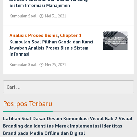
Sistem Informasi Manajemen
Kumpulan Soal
Mei 31, 2021
oleh
Randi
Romadhoni
Analisis Proses Bisnis
,
Chapter 1
Kumpulan Soal Pilihan Ganda dan Kunci
Jawaban Analisis Proses Bisnis Sistem
Informasi
Kumpulan Soal
Mei 29, 2021
oleh
Randi
Romadhoni
Cari
untuk:
Pos-pos Terbaru
Latihan Soal Dasar Desain Komunikasi Visual Bab 2 Visual
Branding dan Identitas Merek Implementasi Identitas
Brand pada Media Offline dan Digital