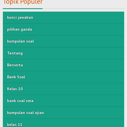
Topik Populer
kunci jawaban
pilihan ganda
kumpulan soal
Tentang
Berserta
Bank Soal
Kelas 10
bank soal sma
kumpulan soal ujian
kelas 11