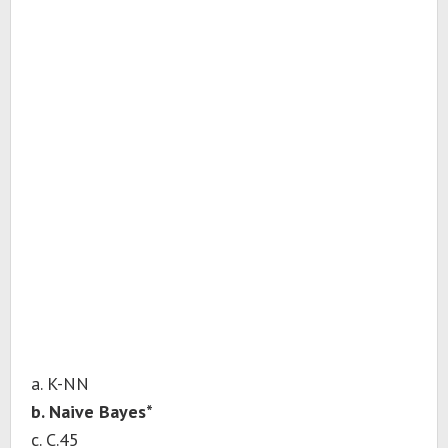
a. K-NN
b. Naive Bayes*
c. C.45