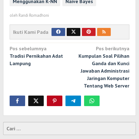
Menggunakan K-NN
Naive Bayes
oleh
Randi Romadhoni
Ikuti Kami Pada
Navigasi
Pos sebelumnya
Pos berikutnya
pos
Tradisi Pernikahan Adat
Kumpulan Soal Pilihan
Lampung
Ganda dan Kunci
Jawaban Administrasi
Jaringan Komputer
Tentang Web Server
Cari
untuk: