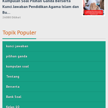
Kumpulan Soal Pilihan Ganda Berserta
Kunci Jawaban Pendidikan Agama Islam dan
Bu…
26080 Dilihat
Topik Populer
kunci jawaban
pilihan ganda
kumpulan soal
Tentang
Berserta
Bank Soal
Kelas 10