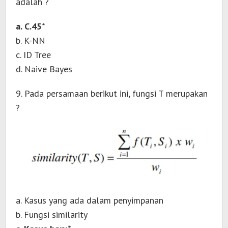
adalah ?
a. C.45*
b. K-NN
c. ID Tree
d. Naive Bayes
9. Pada persamaan berikut ini, fungsi T merupakan
?
a. Kasus yang ada dalam penyimpanan
b. Fungsi similarity