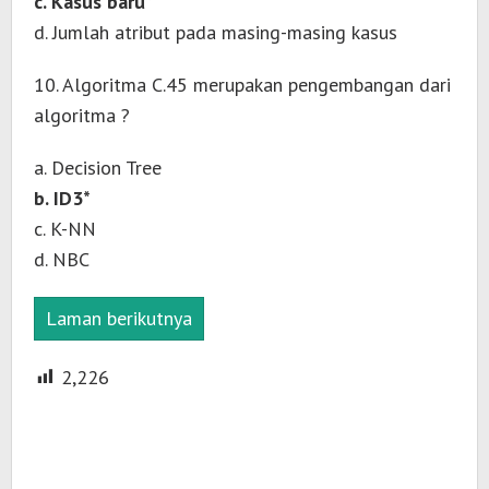
c. Kasus baru*
d. Jumlah atribut pada masing-masing kasus
10. Algoritma C.45 merupakan pengembangan dari
algoritma ?
a. Decision Tree
b. ID3*
c. K-NN
d. NBC
Laman berikutnya
2,226