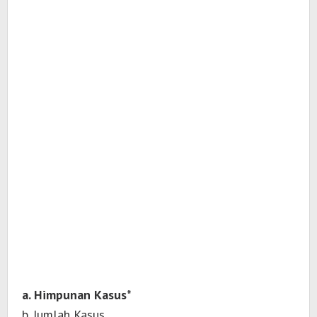
a. Himpunan Kasus*
b. Jumlah Kasus