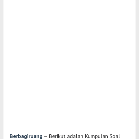
Berbagiruang
– Berikut adalah Kumpulan Soal