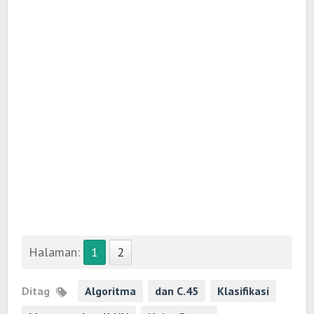
Halaman:
1
2
Ditag
Algoritma
dan C.45
Klasifikasi