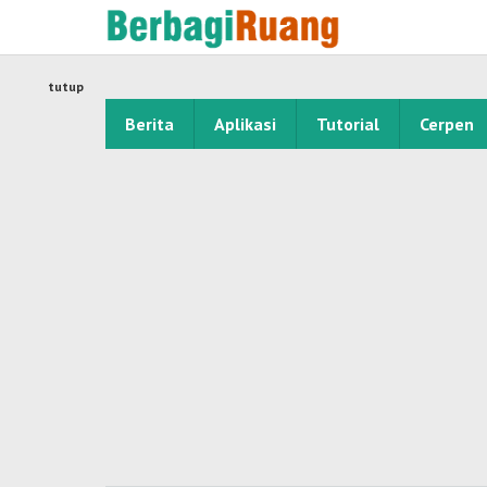
Lewati
ke
konten
tutup
Berita
Aplikasi
Tutorial
Cerpen