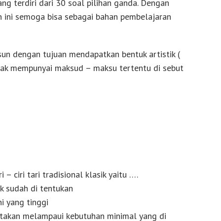
yang terdiri dari 30 soal pilihan ganda. Dengan
n ini semoga bisa sebagai bahan pembelajaran
usun dengan tujuan mendapatkan bentuk artistik (
dak mempunyai maksud – maksu tertentu di sebut
i – ciri tari tradisional klasik yaitu ….
ak sudah di tentukan
ni yang tinggi
iptakan melampaui kebutuhan minimal yang di