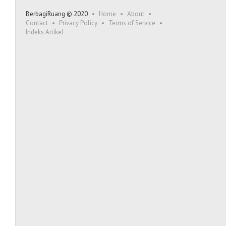
BerbagiRuang © 2020
Home
About
Contact
Privacy Policy
Terms of Service
Indeks Artikel