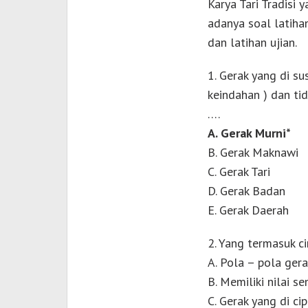
Karya Tari Tradisi 
adanya soal latiha
dan latihan ujian.
1. Gerak yang di s
keindahan ) dan ti
….
A. Gerak Murni*
B. Gerak Maknawi
C. Gerak Tari
D. Gerak Badan
E. Gerak Daerah
2. Yang termasuk cir
A. Pola – pola ger
B. Memiliki nilai se
C. Gerak yang di c