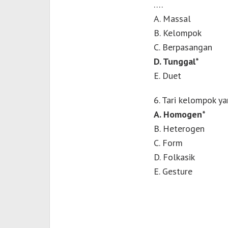
….
A. Massal
B. Kelompok
C. Berpasangan
D. Tunggal*
E. Duet
6. Tari kelompok y
A. Homogen*
B. Heterogen
C. Form
D. Folkasik
E. Gesture