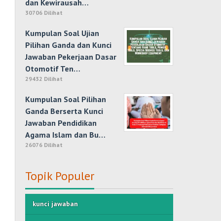
dan Kewirausah…
30706 Dilihat
Kumpulan Soal Ujian
Pilihan Ganda dan Kunci
Jawaban Pekerjaan Dasar
Otomotif Ten…
29432 Dilihat
Kumpulan Soal Pilihan
Ganda Berserta Kunci
Jawaban Pendidikan
Agama Islam dan Bu…
26076 Dilihat
Topik Populer
kunci jawaban