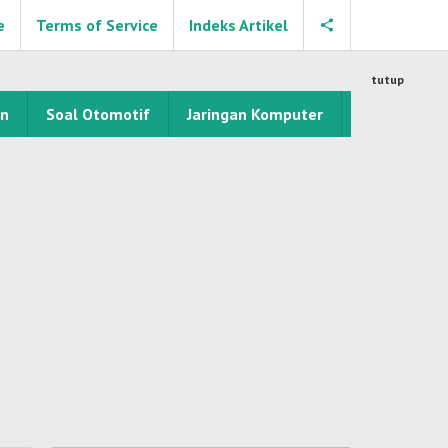
e
Terms of Service
Indeks Artikel
tutup
an
Soal Otomotif
Jaringan Komputer