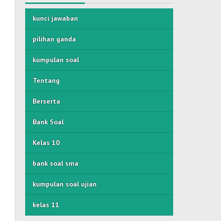
kunci jawaban
pilihan ganda
kumpulan soal
Tentang
Berserta
Bank Soal
Kelas 10
bank soal sma
kumpulan soal ujian
kelas 11