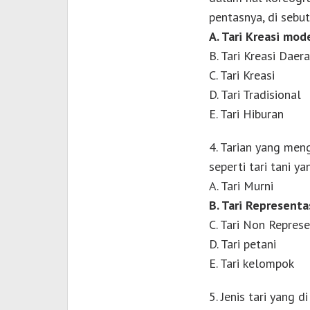
pentasnya, di sebut
A. Tari Kreasi mod
B. Tari Kreasi Daer
C. Tari Kreasi
D. Tari Tradisional
E. Tari Hiburan
4. Tarian yang men
seperti tari tani 
A. Tari Murni
B. Tari Representa
C. Tari Non Repres
D. Tari petani
E. Tari kelompok
5. Jenis tari yang 