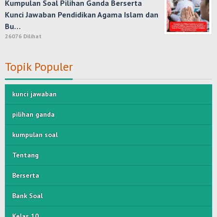
Kumpulan Soal Pilihan Ganda Berserta
Kunci Jawaban Pendidikan Agama Islam dan
Bu…
26076 Dilihat
Topik Populer
kunci jawaban
pilihan ganda
kumpulan soal
Tentang
Berserta
Bank Soal
Kelas 10