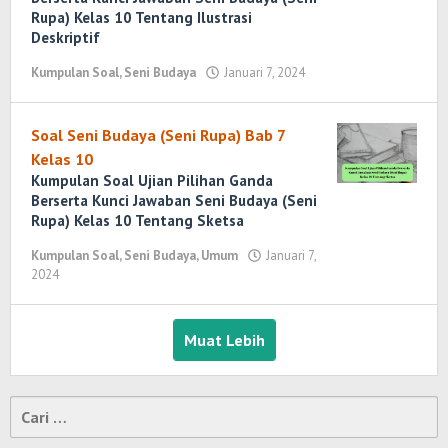
Rupa) Kelas 10 Tentang Ilustrasi
Deskriptif
Kumpulan Soal
,
Seni Budaya
Januari 7, 2024
oleh
Yosi
Marenda
Wirawan
Soal Seni Budaya (Seni Rupa) Bab 7
Kelas 10
Kumpulan Soal Ujian Pilihan Ganda
Berserta Kunci Jawaban Seni Budaya (Seni
Rupa) Kelas 10 Tentang Sketsa
Kumpulan Soal
,
Seni Budaya
,
Umum
Januari 7,
2024
oleh
Yosi
Marenda
Wirawan
Muat Lebih
Cari
untuk: