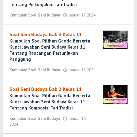
Tentang Pertunjukan Tari Tradisi
Kumpulan Soal
,
Seni Budaya
Januari 17, 2024
oleh
Yosi
Marenda
Wirawan
Soal Seni Budaya Bab 3 Kelas 11
Kumpulan Soal Pilihan Ganda Berserta
Kunci Jawaban Seni Budaya Kelas 11
Tentang Rancangan Pertunjukan
Panggung
Kumpulan Soal
,
Seni Budaya
Januari 17, 2024
oleh
Yosi
Marenda
Wirawan
Soal Seni Budaya Bab 2 Kelas 11
Kumpulan Soal Pilihan Ganda Berserta
Kunci Jawaban Seni Budaya Kelas 11
Tentang Komposisi Tari Tradisi
Kumpulan Soal
,
Seni Budaya
Januari 16,
2024
oleh
Yosi
Marenda