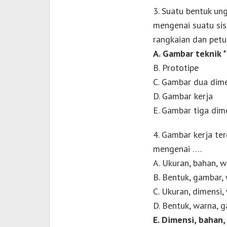
3. Suatu bentuk un
mengenai suatu sist
rangkaian dan petu
A. Gambar teknik *
B. Prototipe
C. Gambar dua dim
D. Gambar kerja
E. Gambar tiga dim
4. Gambar kerja te
mengenai ….
A. Ukuran, bahan, 
B. Bentuk, gambar,
C. Ukuran, dimensi,
D. Bentuk, warna, 
E. Dimensi, bahan,