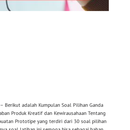
– Berikut adalah Kumpulan Soal Pilihan Ganda
aban Produk Kreatif dan Kewirausahaan Tentang
atan Prototipe yang terdiri dari 30 soal pilihan
ya soal latihan ini semoga bisa sebagai bahan