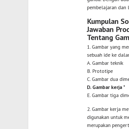
pembelajaran dan l
Kumpulan Soa
Jawaban Prod
Tentang Gamb
1. Gambar yang men
sebuah ide ke dala
A. Gambar teknik
B. Prototipe
C. Gambar dua dim
D. Gambar kerja *
E. Gambar tiga dim
2. Gambar kerja m
digunakan untuk me
merupakan pengert