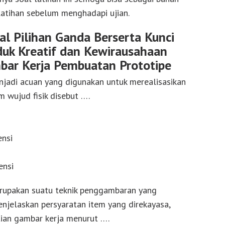
atihan sebelum menghadapi ujian.
l Pilihan Ganda Berserta Kunci
uk Kreatif dan Kewirausahaan
ar Kerja Pembuatan Prototipe
jadi acuan yang digunakan untuk merealisasikan
m wujud fisik disebut ….
ensi
ensi
erupakan suatu teknik penggambaran yang
njelaskan persyaratan item yang direkayasa,
ian gambar kerja menurut ….