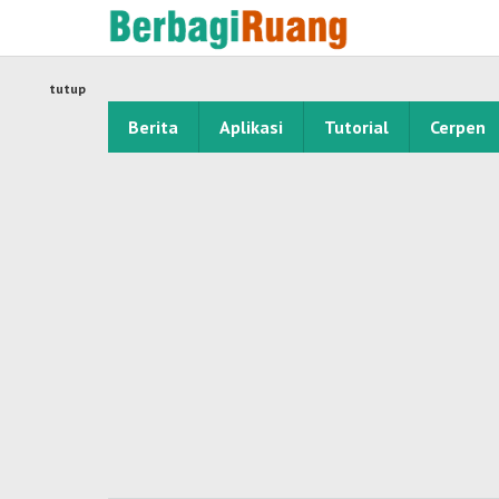
Lewati
ke
konten
tutup
Berita
Aplikasi
Tutorial
Cerpen