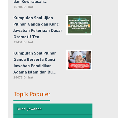
dan Kewirausah…
30706 Dilihat
Kumpulan Soal Ujian
Pilihan Ganda dan Kunci
Jawaban Pekerjaan Dasar
Otomotif Ten…
29431 Dilihat
Kumpulan Soal Pilihan
Ganda Berserta Kunci
Jawaban Pendidikan
Agama Islam dan Bu…
26073 Dilihat
Topik Populer
kunci jawaban