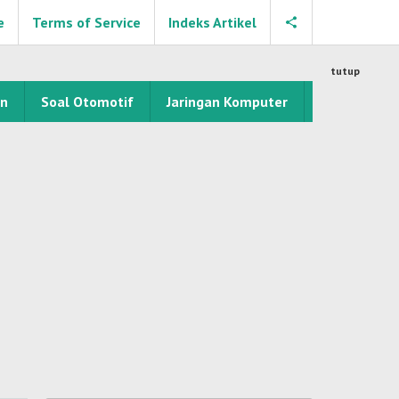
e
Terms of Service
Indeks Artikel
tutup
an
Soal Otomotif
Jaringan Komputer