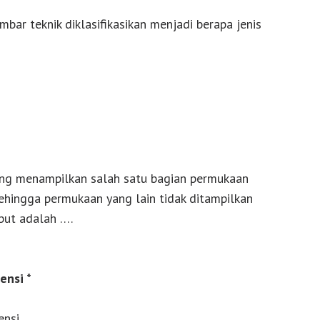
bar teknik diklasifikasikan menjadi berapa jenis
ang menampilkan salah satu bagian permukaan
sehingga permukaan yang lain tidak ditampilkan
but adalah ….
ensi *
ensi