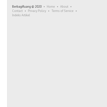
BerbagiRuang © 2020
Home
About
Contact
Privacy Policy
Terms of Service
Indeks Artikel