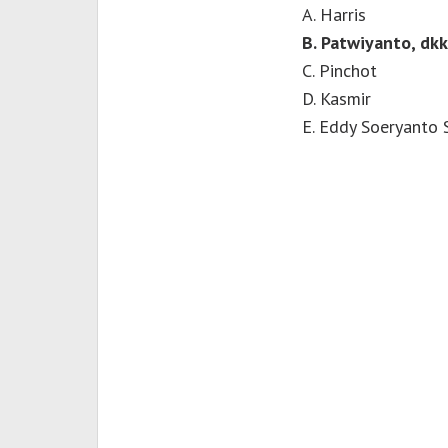
A. Harris
B. Patwiyanto, dkk
C. Pinchot
D. Kasmir
E. Eddy Soeryanto