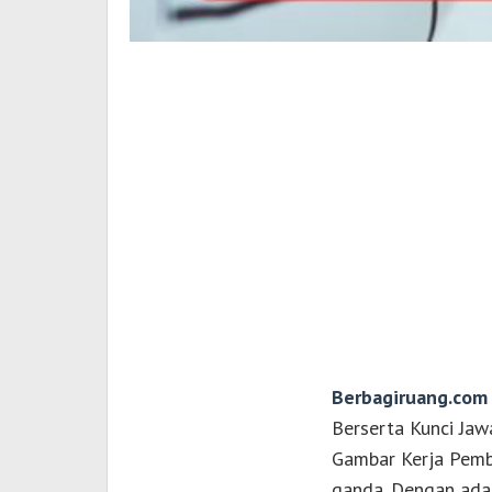
Berbagiruang.com
Berserta Kunci Jaw
Gambar Kerja Pembu
ganda. Dengan adan