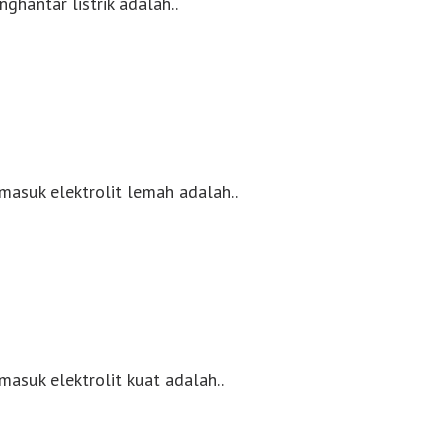
ghantar listrik adalah..
masuk elektrolit lemah adalah..
masuk elektrolit kuat adalah..