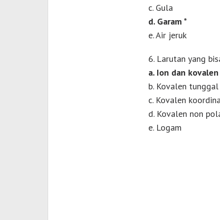
c. Gula
d. Garam *
e. Air jeruk
6. Larutan yang bis
a. Ion dan kovalen 
b. Kovalen tunggal
c. Kovalen koordin
d. Kovalen non pol
e. Logam