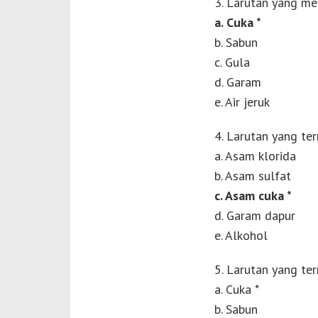
3. Larutan yang men
a. Cuka *
b. Sabun
c. Gula
d. Garam
e. Air jeruk
4. Larutan yang ter
a. Asam klorida
b. Asam sulfat
c. Asam cuka *
d. Garam dapur
e. Alkohol
5. Larutan yang ter
a. Cuka *
b. Sabun