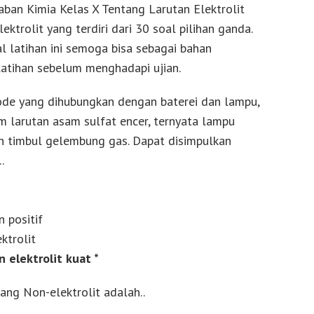
aban Kimia Kelas X Tentang Larutan Elektrolit
ktrolit yang terdiri dari 30 soal pilihan ganda.
 latihan ini semoga bisa sebagai bahan
atihan sebelum menghadapi ujian.
ode yang dihubungkan dengan baterei dan lampu,
m larutan asam sulfat encer, ternyata lampu
n timbul gelembung gas. Dapat disimpulkan
.
on positif
ktrolit
n elektrolit kuat *
yang Non-elektrolit adalah..