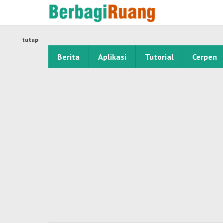
Lewati
ke
konten
tutup
Berita
Aplikasi
Tutorial
Cerpen