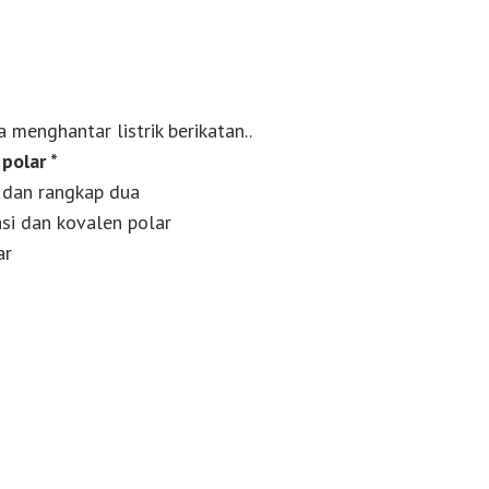
a menghantar listrik berikatan..
polar *
 dan rangkap dua
asi dan kovalen polar
ar