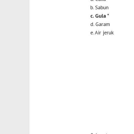
b. Sabun
c. Gula *
d. Garam
e. Air jeruk