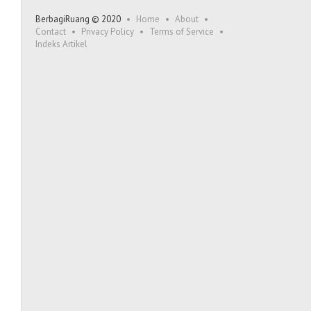
BerbagiRuang © 2020
Home
About
Contact
Privacy Policy
Terms of Service
Indeks Artikel