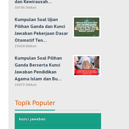
dan Kewirausah…
30706 Dilihat
Kumpulan Soal Ujian
Pilihan Ganda dan Kunci
Jawaban Pekerjaan Dasar
Otomotif Ten…
29428 Dilihat
Kumpulan Soal Pilihan
Ganda Berserta Kunci
Jawaban Pendidikan
Agama Islam dan Bu…
26073 Dilihat
Topik Populer
kunci jawaban