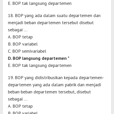
E. BOP tak langsung departemen
18. BOP yang ada dalam suatu departemen dan
menjadi beban departemen tersebut disebut
sebagai …
A. BOP tetap
B. BOP variabel
C. BOP semivariabel
D. BOP langsung departemen *
E. BOP tak langsung departemen
19. BOP yang didistribusikan kepada departemen-
departemen yang ada dalam pabrik dan menjadi
beban-beban departemen tersebut, disebut
sebagai …
A. BOP tetap
B. BOP variabel