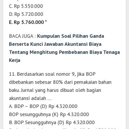
C. Rp 5.550.000
D. Rp 5.720.000
E. Rp 5.760.000 *
BACA JUGA :
Kumpulan Soal Pilihan Ganda
Berserta Kunci Jawaban Akuntansi Biaya
Tentang Menghitung Pembebanan Biaya Tenaga
Kerja
11. Berdasarkan soal nomor 9, jika BOP
dibebankan sebesar 80% dari pemakaian bahan
baku. Jurnal yang harus dibuat oleh bagian
akuntansi adalah …
A. BDP – BOP (D) Rp 4.320.000
BOP sesungguhnya (K) Rp 4.320.000
B. BOP Sesungguhnya (D) Rp 4.320.000