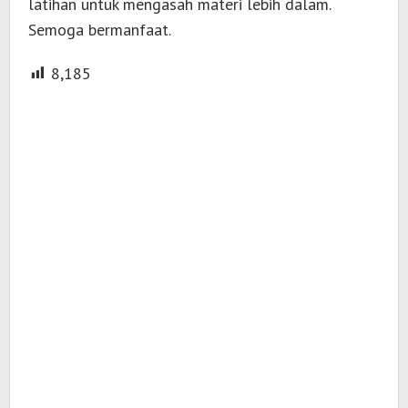
latihan untuk mengasah materi lebih dalam.
Semoga bermanfaat.
8,185