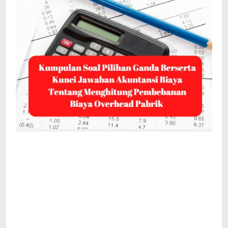
Pabrik