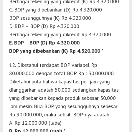
Berbagai rekening yang dikredit (K) Rp 4.320.000
C. BOP yang dibebankan (D) Rp 4.320.000
BOP sesungguhnya (K) Rp 4.320.000
D. BDP – BOP (D) Rp 4.320.000
Berbagai rekening yang dikredit Rp 4.320.000
E. BDP – BOP (D) Rp 4.320.000
BOP yang dibebankan (K) Rp 4.320.000 *
12. Diketahui terdapat BOP variabel Rp
80.000.000 dengan total BOP Rp 130.000.000.
Diketahui pula bahwa kapasitas per jam yang
dianggarkan adalah 50.000. sedangkan kapasitas
yang dibebankan kepada produk sebesar 30.000
jam mesin. Bila BOP yang sesungguhnya sebesar
Rp 90.000.000, maka selisih BOP-nya adalah …
A. Rp 12.000.000 (laba)
B. Rp 12.000.000 (rugi) *