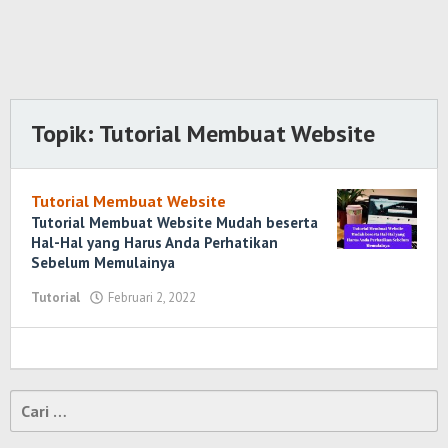
Topik:
Tutorial Membuat Website
Tutorial Membuat Website
Tutorial Membuat Website Mudah beserta
Hal-Hal yang Harus Anda Perhatikan
Sebelum Memulainya
Tutorial
Februari 2, 2022
oleh
Randi
Romadhoni
Cari
untuk: