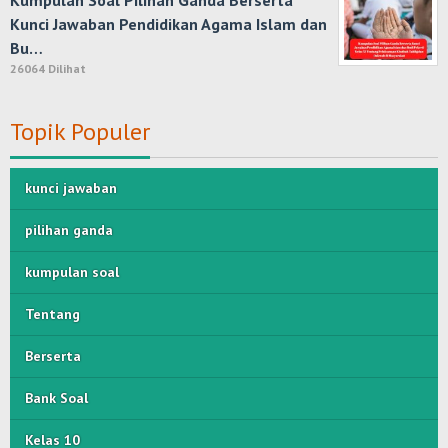
Kumpulan Soal Pilihan Ganda Berserta
Kunci Jawaban Pendidikan Agama Islam dan
Bu…
26064 Dilihat
Topik Populer
kunci jawaban
pilihan ganda
kumpulan soal
Tentang
Berserta
Bank Soal
Kelas 10