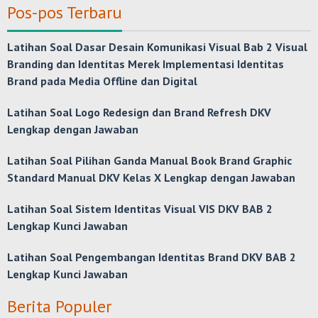
Pos-pos Terbaru
Latihan Soal Dasar Desain Komunikasi Visual Bab 2 Visual
Branding dan Identitas Merek Implementasi Identitas
Brand pada Media Offline dan Digital
Latihan Soal Logo Redesign dan Brand Refresh DKV
Lengkap dengan Jawaban
Latihan Soal Pilihan Ganda Manual Book Brand Graphic
Standard Manual DKV Kelas X Lengkap dengan Jawaban
Latihan Soal Sistem Identitas Visual VIS DKV BAB 2
Lengkap Kunci Jawaban
Latihan Soal Pengembangan Identitas Brand DKV BAB 2
Lengkap Kunci Jawaban
Berita Populer