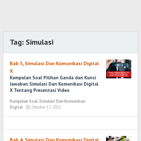
Tag:
Simulasi
Bab 5
,
Simulasi Dan Komunikasi Digital
X
Kumpulan Soal Pilihan Ganda dan Kunci
Jawaban Simulasi Dan Komunikasi Digital
X Tentang Presentasi Video
Kumpulan Soal
,
Simulasi Dan Komunikasi
Digital
Oktober 17, 2021
oleh
Randi
Romadhoni
Bab 4
,
Simulasi Dan Komunikasi Digital