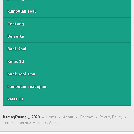
kumpulan soal
Tentang
Berserta
Bank Soal
Kelas 10
bank soal sma
kumpulan soal ujian
kelas 11
BerbagiRuang © 2020
Home
About
Contact
Privacy Policy
Terms of Service
Indeks Artikel