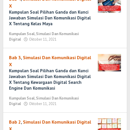
X
Kumpulan Soal Pilihan Ganda dan Kunci
Jawaban Simulasi Dan Komunikasi Digital
X Tentang Kelas Maya
Kumpulan Soal
,
Simulasi Dan Komunikasi
Digital
Oktober 11, 2021
oleh
Randi
Romadhoni
Bab 3
,
Simulasi Dan Komunikasi Digital
X
Kumpulan Soal Pilihan Ganda dan Kunci
Jawaban Simulasi Dan Komunikasi Digital
X Tentang Kewargaan Digital Search
Engine Dan Komunikasi
Kumpulan Soal
,
Simulasi Dan Komunikasi
Digital
Oktober 11, 2021
oleh
Randi
Romadhoni
Bab 2
,
Simulasi Dan Komunikasi Digital
X