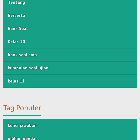
Tentang
Berserta
Bank Soal
Kelas 10
bank soal sma
kumpulan soal ujian
kelas 11
Tag Populer
kunci jawaban
pilihan ganda