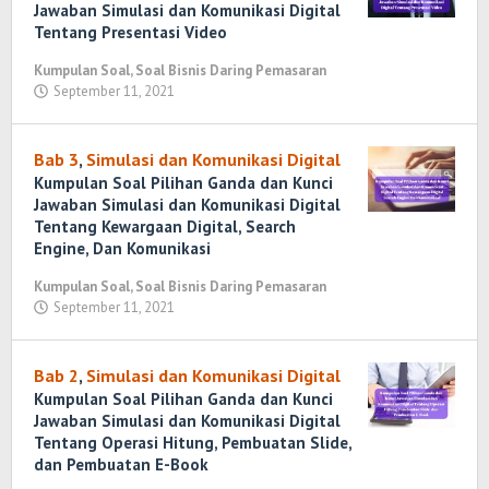
Jawaban Simulasi dan Komunikasi Digital
Tentang Presentasi Video
Kumpulan Soal
,
Soal Bisnis Daring Pemasaran
September 11, 2021
oleh
Randi
Romadhoni
Bab 3
,
Simulasi dan Komunikasi Digital
Kumpulan Soal Pilihan Ganda dan Kunci
Jawaban Simulasi dan Komunikasi Digital
Tentang Kewargaan Digital, Search
Engine, Dan Komunikasi
Kumpulan Soal
,
Soal Bisnis Daring Pemasaran
September 11, 2021
oleh
Randi
Romadhoni
Bab 2
,
Simulasi dan Komunikasi Digital
Kumpulan Soal Pilihan Ganda dan Kunci
Jawaban Simulasi dan Komunikasi Digital
Tentang Operasi Hitung, Pembuatan Slide,
dan Pembuatan E-Book