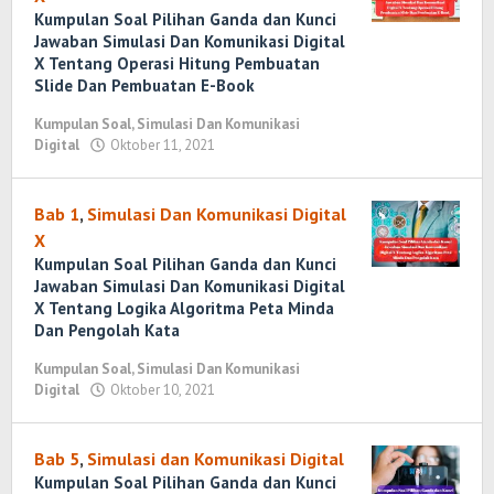
Kumpulan Soal Pilihan Ganda dan Kunci
Jawaban Simulasi Dan Komunikasi Digital
X Tentang Operasi Hitung Pembuatan
Slide Dan Pembuatan E-Book
Kumpulan Soal
,
Simulasi Dan Komunikasi
Digital
Oktober 11, 2021
oleh
Randi
Romadhoni
Bab 1
,
Simulasi Dan Komunikasi Digital
X
Kumpulan Soal Pilihan Ganda dan Kunci
Jawaban Simulasi Dan Komunikasi Digital
X Tentang Logika Algoritma Peta Minda
Dan Pengolah Kata
Kumpulan Soal
,
Simulasi Dan Komunikasi
Digital
Oktober 10, 2021
oleh
Randi
Romadhoni
Bab 5
,
Simulasi dan Komunikasi Digital
Kumpulan Soal Pilihan Ganda dan Kunci