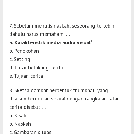
7. Sebelum menulis naskah, seseorang terlebih
dahulu harus memahami …
a. Karakteristik media audio visual*
b. Penokohan
c. Setting
d. Latar belakang cerita
e. Tujuan cerita
8. Sketsa gambar berbentuk thumbnail yang
disusun berurutan sesuai dengan rangkaian jalan
cerita disebut …
a. Kisah
b. Naskah
c. Gambaran situasi