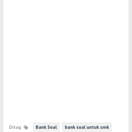
Ditag
Bank Soal
bank soal untuk smk