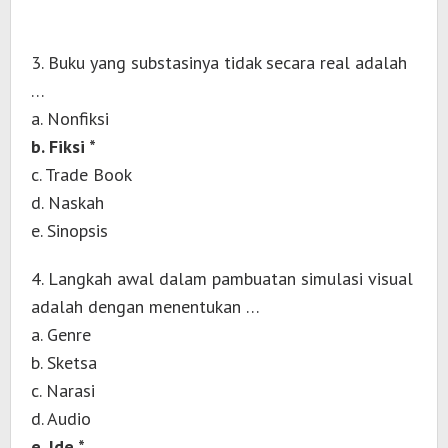
3. Buku yang substasinya tidak secara real adalah
…
a. Nonfiksi
b. Fiksi *
c. Trade Book
d. Naskah
e. Sinopsis
4. Langkah awal dalam pambuatan simulasi visual
adalah dengan menentukan …
a. Genre
b. Sketsa
c. Narasi
d. Audio
e. Ide *