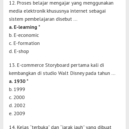
12. Proses belajar mengajar yang menggunakan
media elektronik khususnya internet sebagai
sistem pembelajaran disebut …
a. E-learning *
b. E-economic
c. E-formation
d. E-shop
13. E-commerce Storyboard pertama kali di
kembangkan di studio Walt Disney pada tahun …
a. 1930 *
b. 1999
c. 2000
d. 2002
e. 2009
14. Kelas “terbuka” dan “jarak jauh” yang dibuat