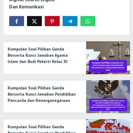
Dan Komunikasi
Kumpulan Soal Pilihan Ganda
Berserta Kunci Jawaban Agama
Islam dan Budi Pekerti Kelas XI
Tentang Sumber Hukum Islam
Kumpulan Soal Pilihan Ganda
Berserta Kunci Jawaban Pendidikan
Pancasila dan Kewarganegaraan
Kelas XI Tentang Peran Indonesia
Dalam Perdamaian Dunia Sesuai
UUD 1945
Kumpulan Soal Pilihan Ganda