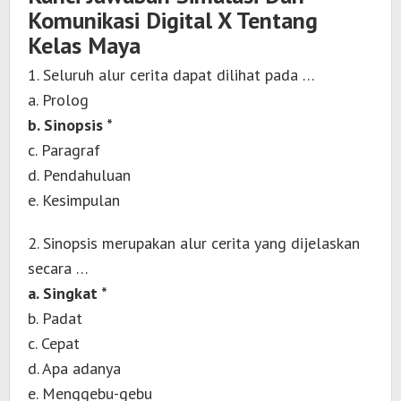
Komunikasi Digital X Tentang
Kelas Maya
1. Seluruh alur cerita dapat dilihat pada …
a. Prolog
b. Sinopsis *
c. Paragraf
d. Pendahuluan
e. Kesimpulan
2. Sinopsis merupakan alur cerita yang dijelaskan
secara …
a. Singkat *
b. Padat
c. Cepat
d. Apa adanya
e. Menggebu-gebu