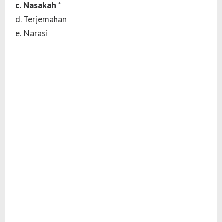
c. Nasakah *
d. Terjemahan
e. Narasi