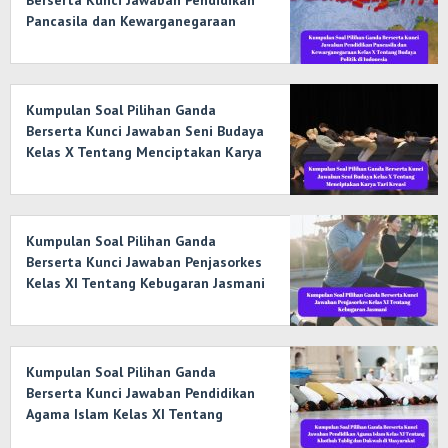
Berserta Kunci Jawaban Pendidikan
Pancasila dan Kewarganegaraan
Kelas X Tentang Budaya Politik di
Indonesia
Kumpulan Soal Pilihan Ganda
Berserta Kunci Jawaban Seni Budaya
Kelas X Tentang Menciptakan Karya
Tari Kreasi
Kumpulan Soal Pilihan Ganda
Berserta Kunci Jawaban Penjasorkes
Kelas XI Tentang Kebugaran Jasmani
Kumpulan Soal Pilihan Ganda
Berserta Kunci Jawaban Pendidikan
Agama Islam Kelas XI Tentang
Khotbah Tablig dan Dakwah di