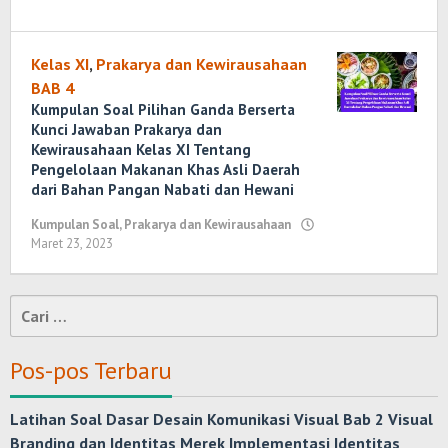
Kelas XI
,
Prakarya dan Kewirausahaan
BAB 4
Kumpulan Soal Pilihan Ganda Berserta
Kunci Jawaban Prakarya dan
Kewirausahaan Kelas XI Tentang
Pengelolaan Makanan Khas Asli Daerah
dari Bahan Pangan Nabati dan Hewani
Kumpulan Soal
,
Prakarya dan Kewirausahaan
Maret 23, 2023
oleh
Randi
Romadhoni
Cari
untuk:
Pos-pos Terbaru
Latihan Soal Dasar Desain Komunikasi Visual Bab 2 Visual
Branding dan Identitas Merek Implementasi Identitas