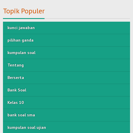
Topik Populer
kunci jawaban
pilihan ganda
kumpulan soal
Tentang
Berserta
Bank Soal
Kelas 10
bank soal sma
kumpulan soal ujian