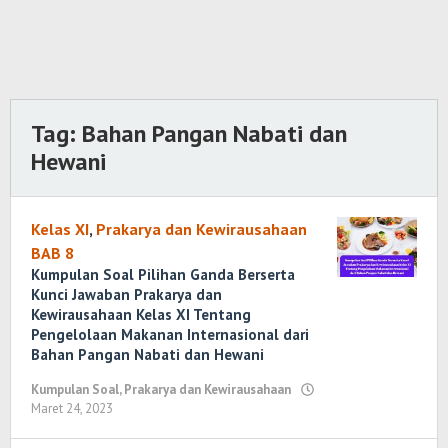
Tag:
Bahan Pangan Nabati dan
Hewani
Kelas XI
,
Prakarya dan Kewirausahaan
BAB 8
Kumpulan Soal Pilihan Ganda Berserta
Kunci Jawaban Prakarya dan
Kewirausahaan Kelas XI Tentang
Pengelolaan Makanan Internasional dari
Bahan Pangan Nabati dan Hewani
Kumpulan Soal
,
Prakarya dan Kewirausahaan
Maret 24, 2023
oleh
Randi
Romadhoni