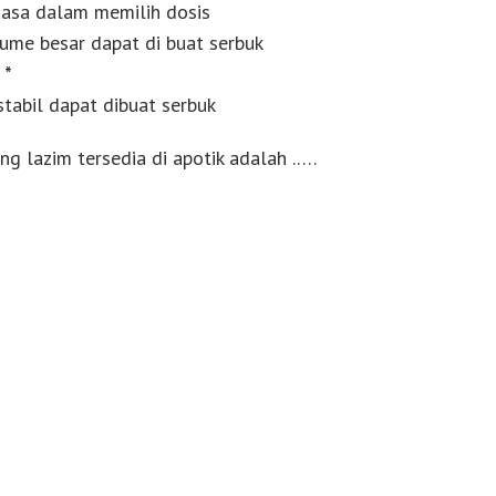
luasa dalam memilih dosis
ume besar dapat di buat serbuk
 *
stabil dapat dibuat serbuk
ng lazim tersedia di apotik adalah .….