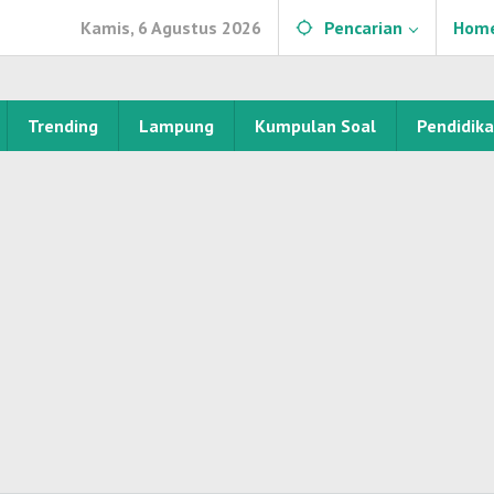
Kamis, 6 Agustus 2026
Pencarian
Hom
Trending
Lampung
Kumpulan Soal
Pendidik