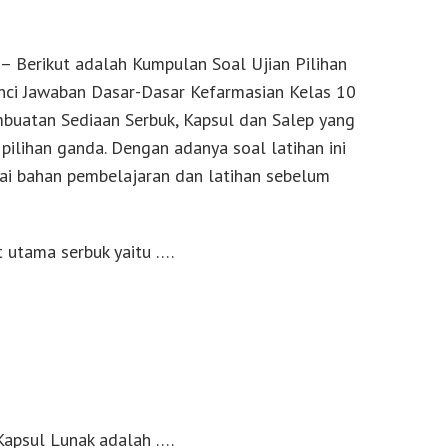
– Berikut adalah Kumpulan Soal Ujian Pilihan
nci Jawaban Dasar-Dasar Kefarmasian Kelas 10
buatan Sediaan Serbuk, Kapsul dan Salep yang
l pilihan ganda. Dengan adanya soal latihan ini
ai bahan pembelajaran dan latihan sebelum
t utama serbuk yaitu ….
Kapsul Lunak adalah ….