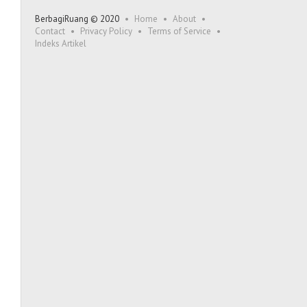
BerbagiRuang © 2020
Home
About
Contact
Privacy Policy
Terms of Service
Indeks Artikel