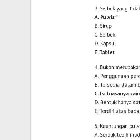
3. Serbuk yang tid
A. Pulvis *
B. Sirup
C. Serbuk
D. Kapsul
E. Tablet
4. Bukan merupakan 
A. Penggunaan pero
B. Tersedia dalam 
C. Isi biasanya caird
D. Bentuk hanya s
E. Terdiri atas bad
5. Keuntungan pulvi
A. Serbuk lebih mud