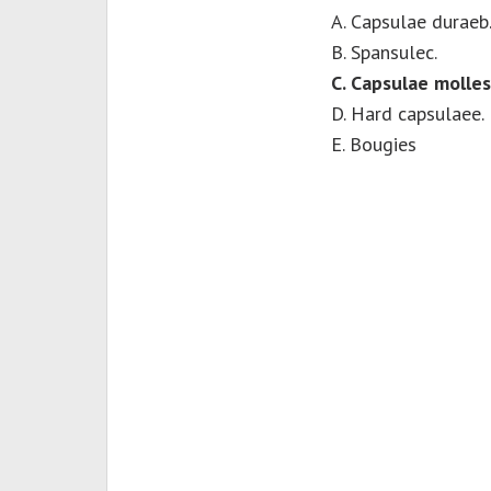
A. Capsulae duraeb
B. Spansulec.
C. Capsulae molles
D. Hard capsulaee.
E. Bougies