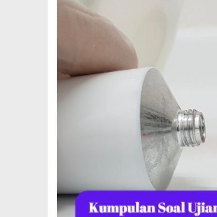
Ka
da
Sa