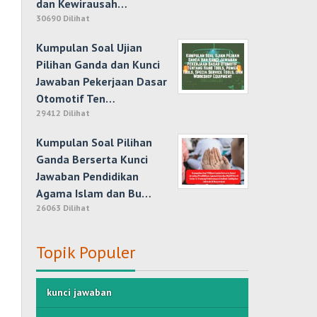
dan Kewirausah…
30690 Dilihat
Kumpulan Soal Ujian
Pilihan Ganda dan Kunci
Jawaban Pekerjaan Dasar
Otomotif Ten…
29412 Dilihat
Kumpulan Soal Pilihan
Ganda Berserta Kunci
Jawaban Pendidikan
Agama Islam dan Bu…
26063 Dilihat
Topik Populer
kunci jawaban