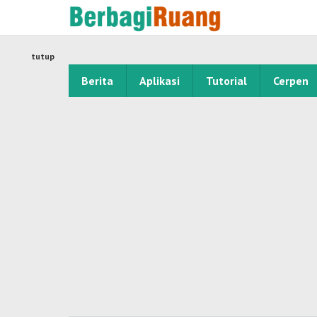
Lewati
ke
konten
tutup
Berita
Aplikasi
Tutorial
Cerpen