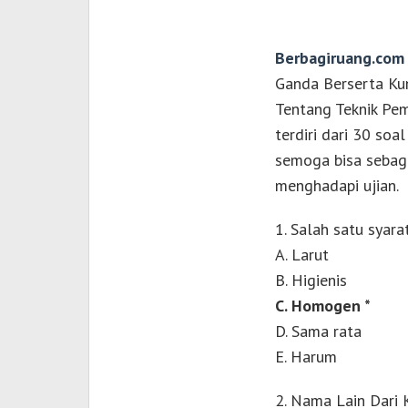
Berbagiruang.com
Ganda Berserta Ku
Tentang Teknik Pem
terdiri dari 30 soa
semoga bisa sebag
menghadapi ujian.
1. Salah satu syara
A. Larut
B. Higienis
C. Homogen *
D. Sama rata
E. Harum
2. Nama Lain Dari 