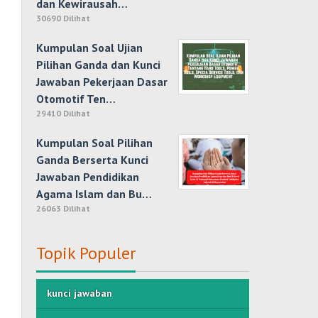
dan Kewirausah…
30690 Dilihat
Kumpulan Soal Ujian
Pilihan Ganda dan Kunci
Jawaban Pekerjaan Dasar
Otomotif Ten…
29410 Dilihat
Kumpulan Soal Pilihan
Ganda Berserta Kunci
Jawaban Pendidikan
Agama Islam dan Bu…
26063 Dilihat
Topik Populer
kunci jawaban