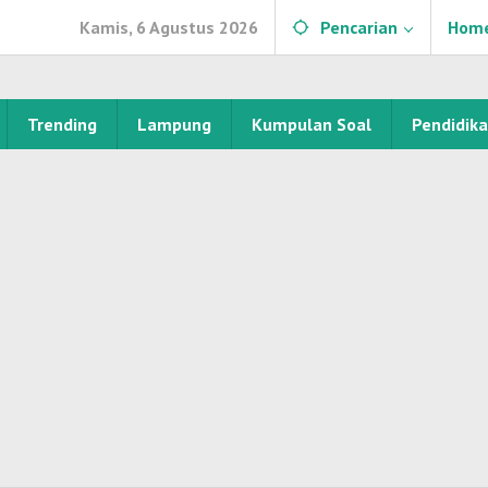
Kamis, 6 Agustus 2026
Pencarian
Hom
Trending
Lampung
Kumpulan Soal
Pendidik