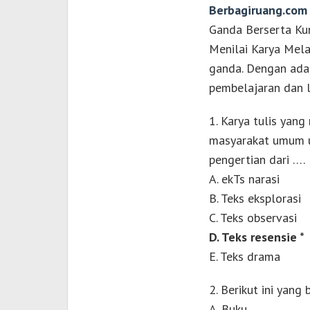
Berbagiruang.com
Ganda Berserta Ku
Menilai Karya Melal
ganda. Dengan adan
pembelajaran dan l
1. Karya tulis yang
masyarakat umum u
pengertian dari ….
A. ekTs narasi
B. Teks eksplorasi
C. Teks observasi
D. Teks resensie *
E. Teks drama
2. Berikut ini yang
A. Buku