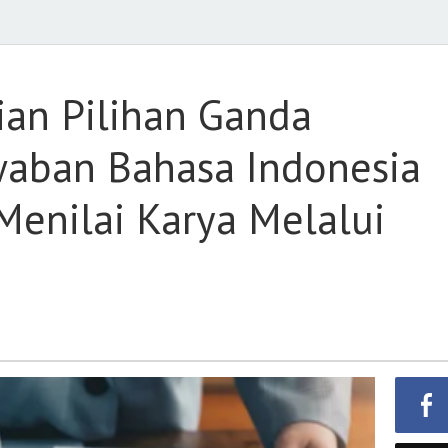
ian Pilihan Ganda
waban Bahasa Indonesia
Menilai Karya Melalui