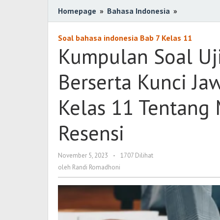
Homepage
»
Bahasa Indonesia
»
Kumpulan
Soal
Ujian
Soal bahasa indonesia Bab 7 Kelas 11
Pilihan
Kumpulan Soal Uj
Ganda
Berserta
Berserta Kunci Ja
Kunci
Jawaban
Kelas 11 Tentang 
Bahasa
Indonesia
Resensi
Kelas
11
Tentang
November 5, 2023
oleh
-
1707 Dilihat
Menilai
Randi
oleh
Randi Romadhoni
Romadhoni
Karya
Melalui
Resensi