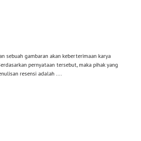
kan sebuah gambaran akan keberterimaan karya
erdasarkan pernyataan tersebut, maka pihak yang
enulisan resensi adalah ….