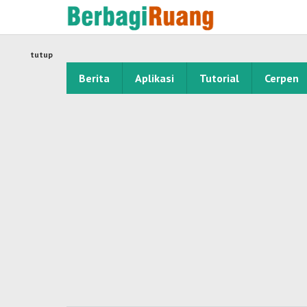
Lewati
ke
konten
tutup
Berita
Aplikasi
Tutorial
Cerpen