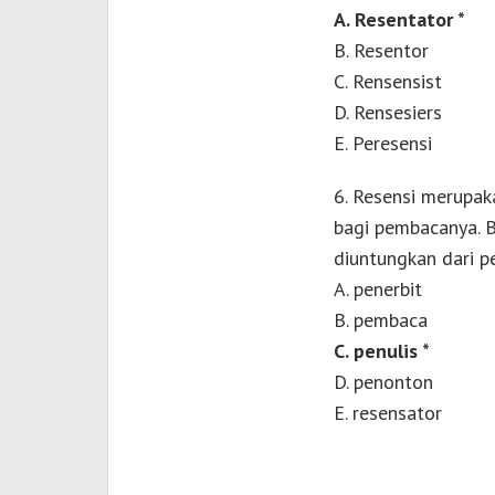
A. Resentator *
B. Resentor
C. Rensensist
D. Rensesiers
E. Peresensi
6. Resensi merupa
bagi pembacanya. B
diuntungkan dari p
A. penerbit
B. pembaca
C. penulis *
D. penonton
E. resensator