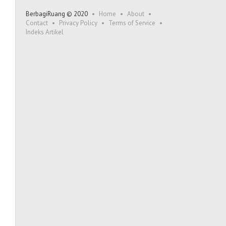
BerbagiRuang © 2020
Home
About
Contact
Privacy Policy
Terms of Service
Indeks Artikel