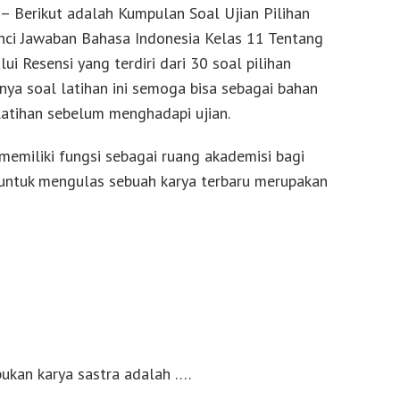
– Berikut adalah Kumpulan Soal Ujian Pilihan
nci Jawaban Bahasa Indonesia Kelas 11 Tentang
ui Resensi yang terdiri dari 30 soal pilihan
ya soal latihan ini semoga bisa sebagai bahan
atihan sebelum menghadapi ujian.
 memiliki fungsi sebagai ruang akademisi bagi
ntuk mengulas sebuah karya terbaru merupakan
 bukan karya sastra adalah ….