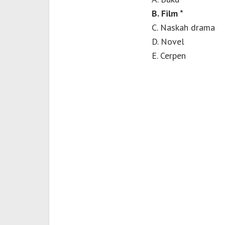
B. Film *
C. Naskah drama
D. Novel
E. Cerpen