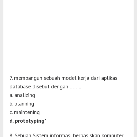
7. membangun sebuah model kerja dari aplikasi
database disebut dengan ……..
a. analizing
b. planning
c. maintening
d. prototyping*
8. Sebuah Sistem informasi berbasiskan komputer