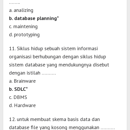
……..
a. analizing
b. database planning*
c. maintening
d. prototyping
11. Siklus hidup sebuah sistem informasi
organisasi berhubungan dengan siklus hidup
sistem database yang mendukungnya disebut
dengan istilah ……….
a. Brainware
b. SDLC*
c. DBMS
d. Hardware
12. untuk membuat skema basis data dan
database file yang kosong menggunakan ……….