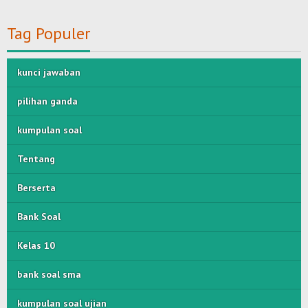
Tag Populer
kunci jawaban
pilihan ganda
kumpulan soal
Tentang
Berserta
Bank Soal
Kelas 10
bank soal sma
kumpulan soal ujian