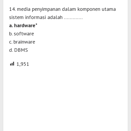
14. media penyimpanan dalam komponen utama
sistem informasi adalah ………….
a. hardware*
b. software
c. brainware
d. DBMS
1,951