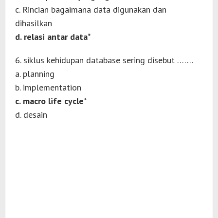
c. Rincian bagaimana data digunakan dan
dihasilkan
d. relasi antar data*
6. siklus kehidupan database sering disebut …….
a. planning
b. implementation
c. macro life cycle*
d. desain