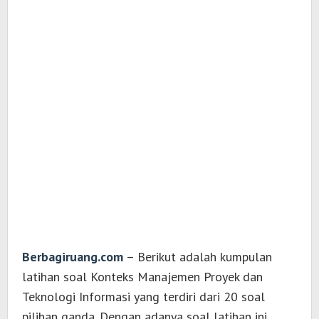
Berbagiruang.com
– Berikut adalah kumpulan
latihan soal Konteks Manajemen Proyek dan
Teknologi Informasi yang terdiri dari 20 soal
pilihan ganda. Dengan adanya soal latihan ini