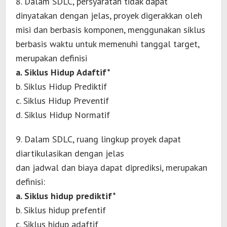
8. Dalam SDLC, persyaratan tidak dapat
dinyatakan dengan jelas, proyek digerakkan oleh
misi dan berbasis komponen, menggunakan siklus
berbasis waktu untuk memenuhi tanggal target,
merupakan definisi
a. Siklus Hidup Adaftif*
b. Siklus Hidup Prediktif
c. Siklus Hidup Preventif
d. Siklus Hidup Normatif
9. Dalam SDLC, ruang lingkup proyek dapat
diartikulasikan dengan jelas
dan jadwal dan biaya dapat diprediksi, merupakan
definisi:
a. Siklus hidup prediktif*
b. Siklus hidup prefentif
c. Siklus hidup adaftif