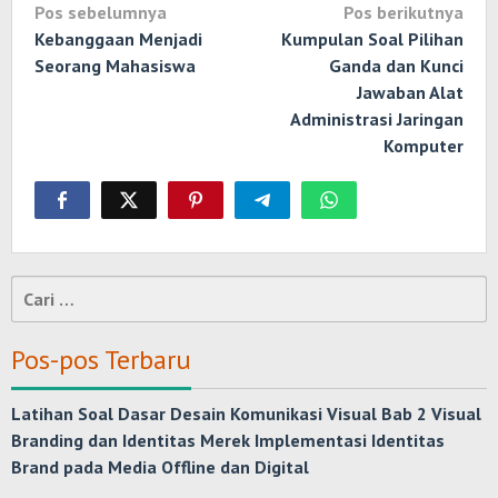
Navigasi
Pos sebelumnya
Pos berikutnya
pos
Kebanggaan Menjadi
Kumpulan Soal Pilihan
Seorang Mahasiswa
Ganda dan Kunci
Jawaban Alat
Administrasi Jaringan
Komputer
Cari
untuk:
Pos-pos Terbaru
Latihan Soal Dasar Desain Komunikasi Visual Bab 2 Visual
Branding dan Identitas Merek Implementasi Identitas
Brand pada Media Offline dan Digital