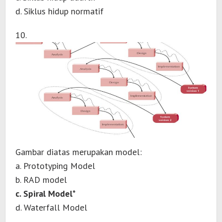
d. Siklus hidup normatif
10.
Gambar diatas merupakan model:
a. Prototyping Model
b. RAD model
c. Spiral Model*
d. Waterfall Model