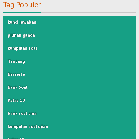
Tag Populer
kunci jawaban
pilihan ganda
kumpulan soal
Tentang
Berserta
Bank Soal
Kelas 10
bank soal sma
kumpulan soal ujian