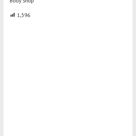
Body Shop
1,596