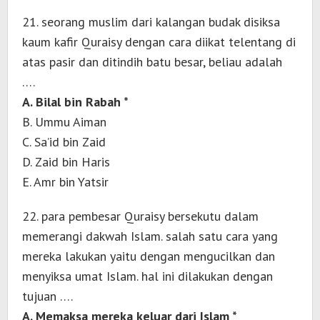
21. seorang muslim dari kalangan budak disiksa
kaum kafir Quraisy dengan cara diikat telentang di
atas pasir dan ditindih batu besar, beliau adalah
….
A. Bilal bin Rabah *
B. Ummu Aiman
C. Sa’id bin Zaid
D. Zaid bin Haris
E. Amr bin Yatsir
22. para pembesar Quraisy bersekutu dalam
memerangi dakwah Islam. salah satu cara yang
mereka lakukan yaitu dengan mengucilkan dan
menyiksa umat Islam. hal ini dilakukan dengan
tujuan ….
A. Memaksa mereka keluar dari Islam *