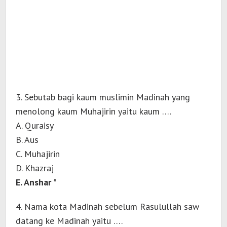
3. Sebutab bagi kaum muslimin Madinah yang
menolong kaum Muhajirin yaitu kaum ….
A. Quraisy
B. Aus
C. Muhajirin
D. Khazraj
E. Anshar *
4. Nama kota Madinah sebelum Rasulullah saw
datang ke Madinah yaitu ….