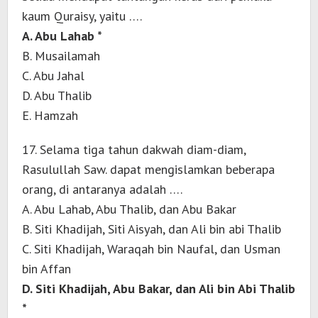
kaum Quraisy, yaitu ….
A. Abu Lahab *
B. Musailamah
C. Abu Jahal
D. Abu Thalib
E. Hamzah
17. Selama tiga tahun dakwah diam-diam,
Rasulullah Saw. dapat mengislamkan beberapa
orang, di antaranya adalah ….
A. Abu Lahab, Abu Thalib, dan Abu Bakar
B. Siti Khadijah, Siti Aisyah, dan Ali bin abi Thalib
C. Siti Khadijah, Waraqah bin Naufal, dan Usman
bin Affan
D. Siti Khadijah, Abu Bakar, dan Ali bin Abi Thalib
*