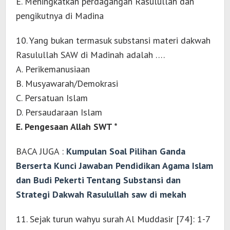
E. Meningkatkan perdagangan Rasulullah dan
pengikutnya di Madina
10. Yang bukan termasuk substansi materi dakwah
Rasulullah SAW di Madinah adalah ….
A. Perikemanusiaan
B. Musyawarah/Demokrasi
C. Persatuan Islam
D. Persaudaraan Islam
E. Pengesaan Allah SWT *
BACA JUGA :
Kumpulan Soal Pilihan Ganda
Berserta Kunci Jawaban Pendidikan Agama Islam
dan Budi Pekerti Tentang Substansi dan
Strategi Dakwah Rasulullah saw di mekah
11. Sejak turun wahyu surah Al Muddasir [74]: 1-7