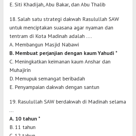
E. Siti Khadijah, Abu Bakar, dan Abu Thalib
18. Salah satu strategi dakwah Rasulullah SAW
untuk menciptakan suasana agar nyaman dan
tentram di Kota Madinah adalah ….
A. Membangun Masjid Nabawi
B. Membuat perjanjian dengan kaum Yahudi *
C. Meningkatkan keimanan kaum Anshar dan
Muhajirin
D. Memupuk semangat beribadah
E. Penyampaian dakwah dengan santun
19. Rasulullah SAW berdakwah di Madinah selama
…
A. 10 tahun *
B. 11 tahun
C. 12 tahun