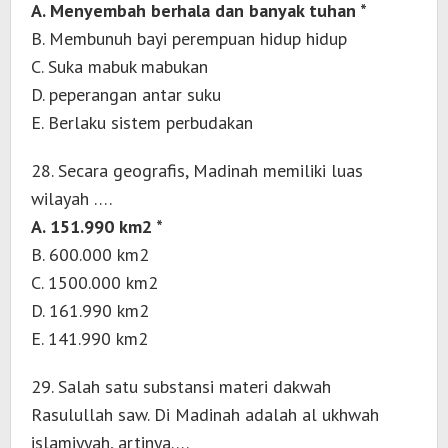
A. Menyembah berhala dan banyak tuhan *
B. Membunuh bayi perempuan hidup hidup
C. Suka mabuk mabukan
D. peperangan antar suku
E. Berlaku sistem perbudakan
28. Secara geografis, Madinah memiliki luas
wilayah ….
A. 151.990 km2 *
B. 600.000 km2
C. 1500.000 km2
D. 161.990 km2
E. 141.990 km2
29. Salah satu substansi materi dakwah
Rasulullah saw. Di Madinah adalah al ukhwah
islamiyyah, artinya….