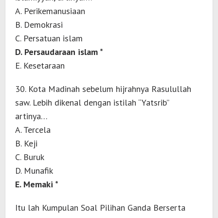
A. Perikemanusiaan
B. Demokrasi
C. Persatuan islam
D. Persaudaraan islam *
E. Kesetaraan
30. Kota Madinah sebelum hijrahnya Rasulullah
saw. Lebih dikenal dengan istilah “Yatsrib”
artinya…
A. Tercela
B. Keji
C. Buruk
D. Munafik
E. Memaki *
Itu lah Kumpulan Soal Pilihan Ganda Berserta