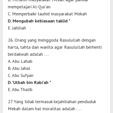
mempelajari Al-Qur’an
C. Memperbaiki tauhid masyarakat Mekah
D. Mengubah kebiasaan taklid *
E. Jahiliah
26. Orang yang menggoda Rasulullah dengan
harta, tahta dan wanita agar Rasulullah berhenti
berdakwah adalah ….
A. Abu Lahab
B. Abu Jahal
C. Abu Sufyan
D. ’Utbah bin Rabi’ah *
E. Abu Thalib
27. Yang tidak termasuk kejahiliahan penduduk
Mekah dalam hal moralitas adalah ….