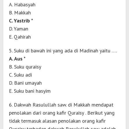
A. Habasyah
B. Makkah
C. Yastrib *
D. Yaman
E. Qahirah
5. Suku di bawah ini yang ada di Madinah yaitu ….
A. Aus *
B. Suku quraisy
C. Suku adi
D. Bani umayah
E. Suku bani hasyim
6. Dakwah Rasulullah saw. di Makkah mendapat
penolakan dari orang kafir Quraisy . Berikut yang
tidak termasuk alasan penolakan orang kafir
Quraisy terhadap dakwah Rasulullah saw adalah