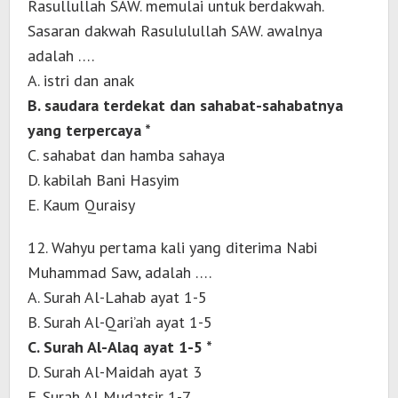
Rasullullah SAW. memulai untuk berdakwah.
Sasaran dakwah Rasululullah SAW. awalnya
adalah ….
A. istri dan anak
B. saudara terdekat dan sahabat-sahabatnya
yang terpercaya *
C. sahabat dan hamba sahaya
D. kabilah Bani Hasyim
E. Kaum Quraisy
12. Wahyu pertama kali yang diterima Nabi
Muhammad Saw, adalah ….
A. Surah Al-Lahab ayat 1-5
B. Surah Al-Qari’ah ayat 1-5
C. Surah Al-Alaq ayat 1-5 *
D. Surah Al-Maidah ayat 3
E. Surah Al Mudatsir 1-7