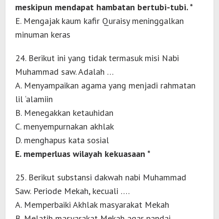
meskipun mendapat hambatan bertubi-tubi. *
E. Mengajak kaum kafir Quraisy meninggalkan
minuman keras
24. Berikut ini yang tidak termasuk misi Nabi
Muhammad saw. Adalah …
A. Menyampaikan agama yang menjadi rahmatan
lil ‘alamiin
B. Menegakkan ketauhidan
C. menyempurnakan akhlak
D. menghapus kata sosial
E. memperluas wilayah kekuasaan *
25. Berikut substansi dakwah nabi Muhammad
Saw. Periode Mekah, kecuali ….
A. Memperbaiki Akhlak masyarakat Mekah
B. Melatih masyarakat Mekah agar pandai