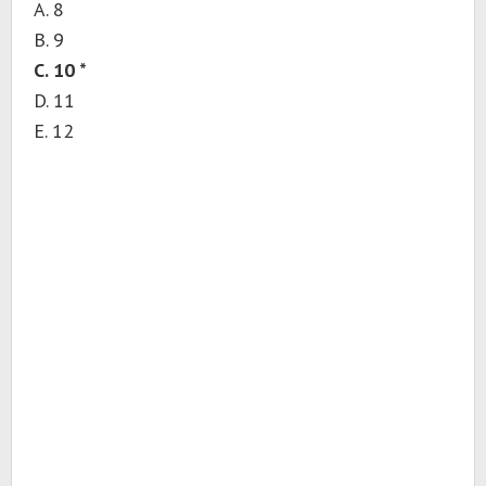
A. 8
B. 9
C. 10 *
D. 11
E. 12