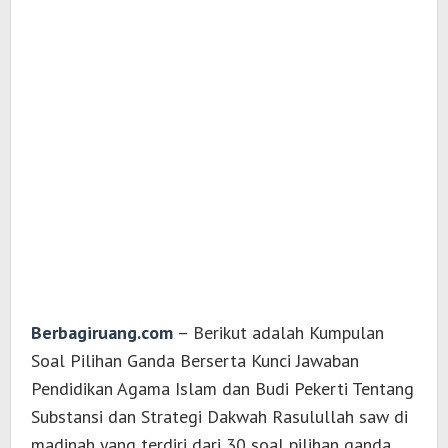
Berbagiruang.com
– Berikut adalah Kumpulan
Soal Pilihan Ganda Berserta Kunci Jawaban
Pendidikan Agama Islam dan Budi Pekerti Tentang
Substansi dan Strategi Dakwah Rasulullah saw di
madinah yang terdiri dari 30 soal pilihan ganda.