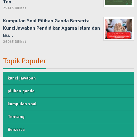
Ten…
29413 Dilihat
Kumpulan Soal Pilihan Ganda Berserta
Kunci Jawaban Pendidikan Agama Islam dan
Bu…
26063 Dilihat
Topik Populer
kunci jawaban
pilihan ganda
kumpulan soal
Tentang
Berserta