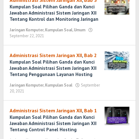
Administrasi Sistem Jaringan XII
,
Bab 3
Kumpulan Soal Pilihan Ganda dan Kunci
Jawaban Administrasi Sistem Jaringan XII
Tentang Kontrol dan Monitoring Jaringan
Jaringan Komputer
,
Kumpulan Soal
,
Umum
September 22, 2021
oleh
Randi
Romadhoni
Administrasi Sistem Jaringan XII
,
Bab 2
Kumpulan Soal Pilihan Ganda dan Kunci
Jawaban Administrasi Sistem Jaringan XII
Tentang Penggunaan Layanan Hosting
Jaringan Komputer
,
Kumpulan Soal
September
20, 2021
oleh
Randi
Romadhoni
Administrasi Sistem Jaringan XII
,
Bab 1
Kumpulan Soal Pilihan Ganda dan Kunci
Jawaban Administrasi Sistem Jaringan XII
Tentang Control Panel Hosting