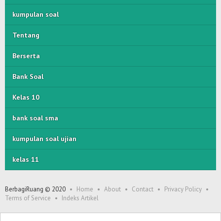
kumpulan soal
Tentang
Berserta
Bank Soal
Kelas 10
bank soal sma
kumpulan soal ujian
kelas 11
BerbagiRuang © 2020
Home
About
Contact
Privacy Policy
Terms of Service
Indeks Artikel