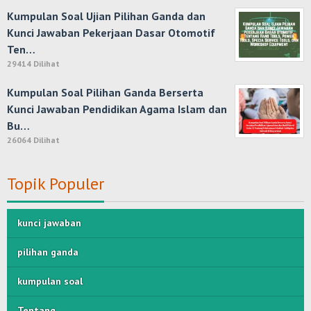
Kumpulan Soal Ujian Pilihan Ganda dan
Kunci Jawaban Pekerjaan Dasar Otomotif
Ten…
29414 Dilihat
Kumpulan Soal Pilihan Ganda Berserta
Kunci Jawaban Pendidikan Agama Islam dan
Bu…
26064 Dilihat
Topik Populer
kunci jawaban
pilihan ganda
kumpulan soal
Tentang