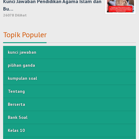
Kunci Jawaban Pendidikan Agama Islam dan
Bu…
26078 Dilihat
Topik Populer
kunci jawaban
pilihan ganda
kumpulan soal
Tentang
Berserta
Bank Soal
Kelas 10