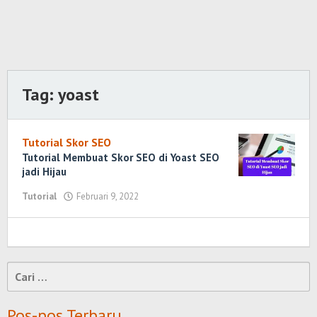
Tag:
yoast
Tutorial Skor SEO
Tutorial Membuat Skor SEO di Yoast SEO
jadi Hijau
Tutorial
Februari 9, 2022
oleh
Randi
Romadhoni
Cari
untuk:
Pos-pos Terbaru