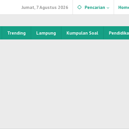
Jumat, 7 Agustus 2026
Pencarian
Hom
Trending
Lampung
Kumpulan Soal
Pendidik