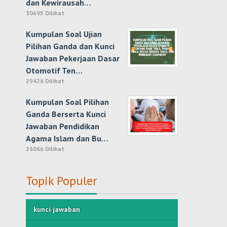
dan Kewirausah…
30695 Dilihat
Kumpulan Soal Ujian
Pilihan Ganda dan Kunci
Jawaban Pekerjaan Dasar
Otomotif Ten…
29426 Dilihat
Kumpulan Soal Pilihan
Ganda Berserta Kunci
Jawaban Pendidikan
Agama Islam dan Bu…
26066 Dilihat
Topik Populer
kunci jawaban