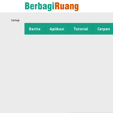
Lewati
ke
konten
tutup
Berita
Aplikasi
Tutorial
Cerpen