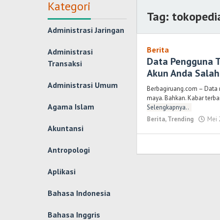
Kategori
Tag:
tokopedi
Administrasi Jaringan
Berita
Administrasi
Data Pengguna T
Transaksi
Akun Anda Salah
Administrasi Umum
Berbagiruang.com – Data m
maya. Bahkan. Kabar terb
Agama Islam
Selengkapnya..
Berita
,
Trending
Mei 
Akuntansi
Antropologi
Aplikasi
Bahasa Indonesia
Bahasa Inggris