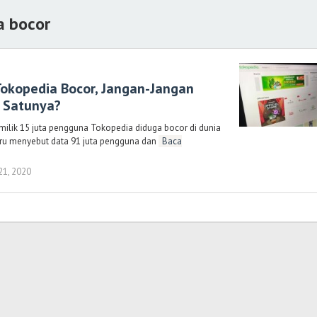
a bocor
okopedia Bocor, Jangan-Jangan
 Satunya?
ilik 15 juta pengguna Tokopedia diduga bocor di dunia
aru menyebut data 91 juta pengguna dan
Baca
21, 2020
oleh
Randi
Romadhoni