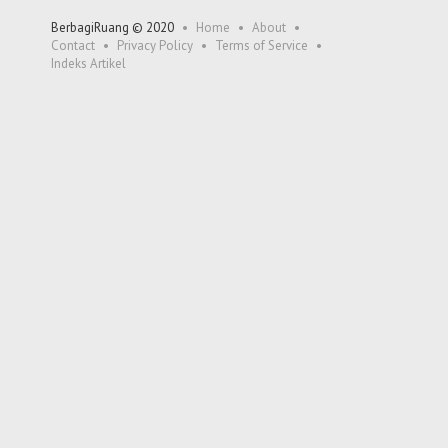
BerbagiRuang © 2020
Home
About
Contact
Privacy Policy
Terms of Service
Indeks Artikel