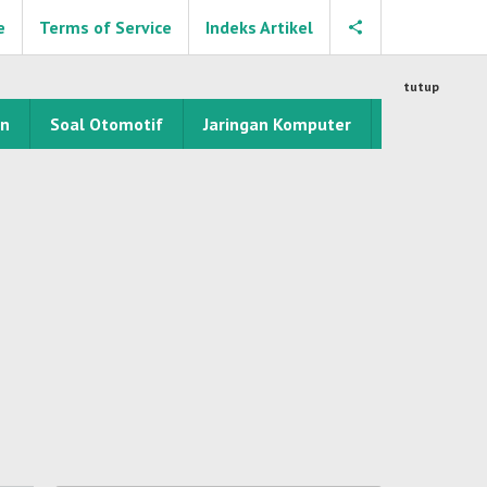
e
Terms of Service
Indeks Artikel
tutup
an
Soal Otomotif
Jaringan Komputer