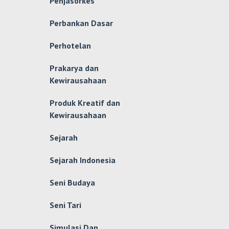
Penjasorkes
Perbankan Dasar
Perhotelan
Prakarya dan
Kewirausahaan
Produk Kreatif dan
Kewirausahaan
Sejarah
Sejarah Indonesia
Seni Budaya
Seni Tari
Simulasi Dan