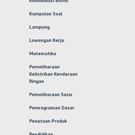
Komunikasi Bisnis
Kumpulan Soal
Lampung
Lowongan Kerja
Matematika
Pemeliharaan
Kelistrikan Kendaraan
Ringan
Pemeliharaan Sasis
Pemrograman Dasar
Penataan Produk
Pendidikan