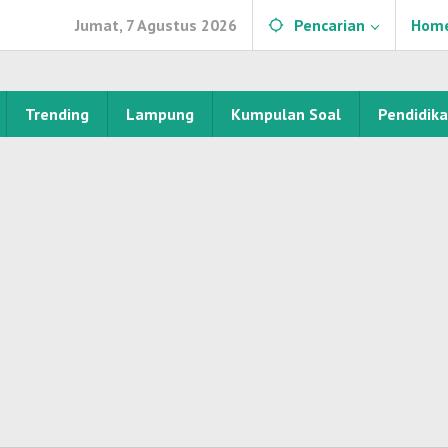
Jumat, 7 Agustus 2026
Pencarian
Hom
Trending
Lampung
Kumpulan Soal
Pendidik