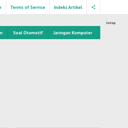
e
Terms of Service
Indeks Artikel
tutup
an
Soal Otomotif
Jaringan Komputer