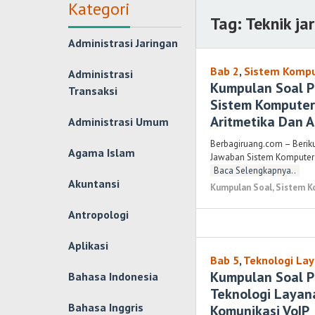
Kategori
Tag:
Teknik ja
Administrasi Jaringan
Bab 2
,
Sistem Kompu
Administrasi
Kumpulan Soal P
Transaksi
Sistem Komputer
Aritmetika Dan A
Administrasi Umum
Berbagiruang.com – Berik
Agama Islam
Jawaban Sistem Komputer X
Baca Selengkapnya..
Akuntansi
Kumpulan Soal
,
Sistem K
Antropologi
Aplikasi
Bab 5
,
Teknologi Lay
Kumpulan Soal P
Bahasa Indonesia
Teknologi Layana
Bahasa Inggris
Komunikasi VoIP