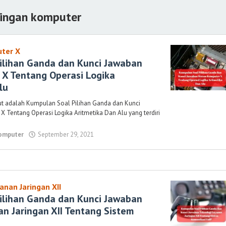
ringan komputer
ter X
ilihan Ganda dan Kunci Jawaban
 X Tentang Operasi Logika
lu
ut adalah Kumpulan Soal Pilihan Ganda dan Kunci
 Tentang Operasi Logika Aritmetika Dan Alu yang terdiri
omputer
September 29, 2021
oleh
Randi
Romadhoni
anan Jaringan XII
ilihan Ganda dan Kunci Jawaban
n Jaringan XII Tentang Sistem