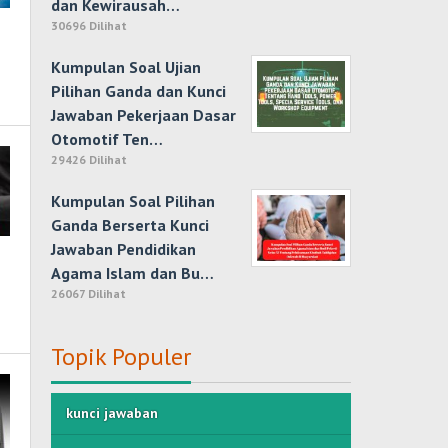
dan Kewirausah…
30696 Dilihat
Kumpulan Soal Ujian
Pilihan Ganda dan Kunci
Jawaban Pekerjaan Dasar
Otomotif Ten…
29426 Dilihat
Kumpulan Soal Pilihan
Ganda Berserta Kunci
Jawaban Pendidikan
Agama Islam dan Bu…
26067 Dilihat
Topik Populer
kunci jawaban