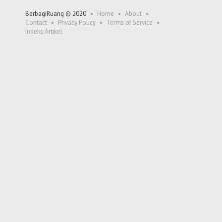
BerbagiRuang © 2020
Home
About
Contact
Privacy Policy
Terms of Service
Indeks Artikel