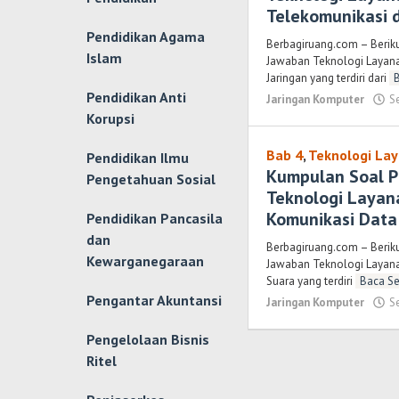
Telekomunikasi 
Pendidikan Agama
Berbagiruang.com – Berik
Islam
Jawaban Teknologi Layana
Jaringan yang terdiri dari
Pendidikan Anti
Jaringan Komputer
S
Korupsi
Bab 4
,
Teknologi Lay
Pendidikan Ilmu
Kumpulan Soal P
Pengetahuan Sosial
Teknologi Layan
Komunikasi Data
Pendidikan Pancasila
dan
Berbagiruang.com – Berik
Kewarganegaraan
Jawaban Teknologi Layana
Suara yang terdiri
Baca Se
Pengantar Akuntansi
Jaringan Komputer
S
Pengelolaan Bisnis
Ritel