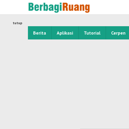
Lewati
ke
konten
tutup
Berita
Aplikasi
Tutorial
Cerpen