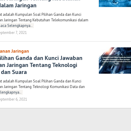
dalam Jaringan
ut adalah Kumpulan Soal Pilihan Ganda dan Kunci
n Jaringan Tentang Kebutuhan Telekomunikasi dalam
Baca Selengkapnya..
eptember 7, 2021
oleh
Randi
Romadhoni
anan Jaringan
ilihan Ganda dan Kunci Jawaban
an Jaringan Tentang Teknologi
 dan Suara
ut adalah Kumpulan Soal Pilihan Ganda dan Kunci
n Jaringan Tentang Teknologi Komunikasi Data dan
lengkapnya..
eptember 6, 2021
oleh
Randi
Romadhoni