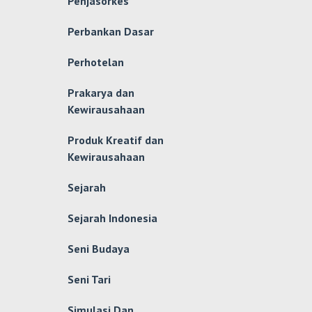
Penjasorkes
Perbankan Dasar
Perhotelan
Prakarya dan
Kewirausahaan
Produk Kreatif dan
Kewirausahaan
Sejarah
Sejarah Indonesia
Seni Budaya
Seni Tari
Simulasi Dan