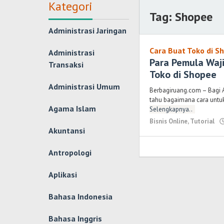
Kategori
Tag:
Shopee
Administrasi Jaringan
Cara Buat Toko di S
Administrasi
Para Pemula Waj
Transaksi
Toko di Shopee
Administrasi Umum
Berbagiruang.com – Bagi A
tahu bagaimana cara untu
Agama Islam
Selengkapnya..
Bisnis Online
,
Tutorial
Akuntansi
Antropologi
Aplikasi
Bahasa Indonesia
Bahasa Inggris