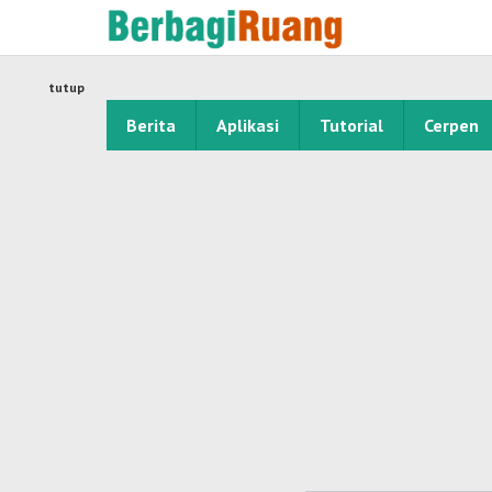
Lewati
ke
konten
tutup
Berita
Aplikasi
Tutorial
Cerpen