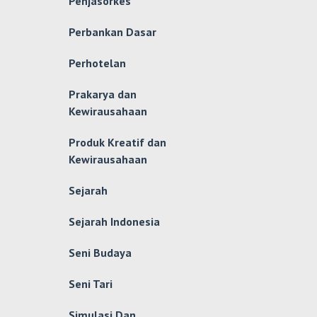
Penjasorkes
Perbankan Dasar
Perhotelan
Prakarya dan
Kewirausahaan
Produk Kreatif dan
Kewirausahaan
Sejarah
Sejarah Indonesia
Seni Budaya
Seni Tari
Simulasi Dan