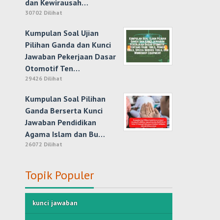
dan Kewirausah…
30702 Dilihat
Kumpulan Soal Ujian
Pilihan Ganda dan Kunci
Jawaban Pekerjaan Dasar
Otomotif Ten…
29426 Dilihat
Kumpulan Soal Pilihan
Ganda Berserta Kunci
Jawaban Pendidikan
Agama Islam dan Bu…
26072 Dilihat
Topik Populer
kunci jawaban