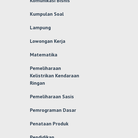
Komunikasi Bisnis
Kumpulan Soal
Lampung
Lowongan Kerja
Matematika
Pemeliharaan
Kelistrikan Kendaraan
Ringan
Pemeliharaan Sasis
Pemrograman Dasar
Penataan Produk
Pendidikan