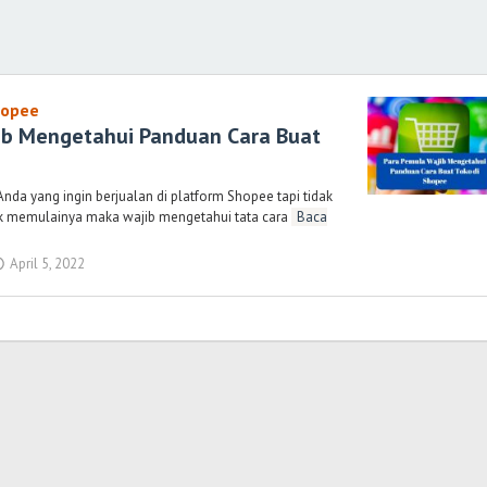
hopee
ib Mengetahui Panduan Cara Buat
nda yang ingin berjualan di platform Shopee tapi tidak
k memulainya maka wajib mengetahui tata cara
Baca
April 5, 2022
oleh
Randi
Romadhoni