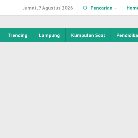
Jumat, 7 Agustus 2026
Pencarian
Hom
Trending
Lampung
Kumpulan Soal
Pendidik