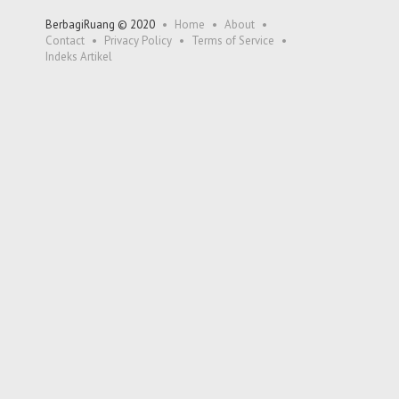
BerbagiRuang © 2020
Home
About
Contact
Privacy Policy
Terms of Service
Indeks Artikel