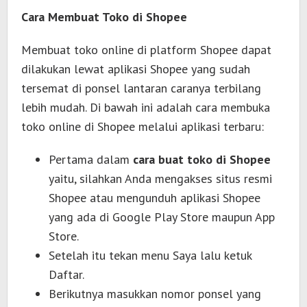
Cara Membuat Toko di Shopee
Membuat toko online di platform Shopee dapat
dilakukan lewat aplikasi Shopee yang sudah
tersemat di ponsel lantaran caranya terbilang
lebih mudah. Di bawah ini adalah cara membuka
toko online di Shopee melalui aplikasi terbaru:
Pertama dalam
cara buat toko di Shopee
yaitu, silahkan Anda mengakses situs resmi
Shopee atau mengunduh aplikasi Shopee
yang ada di Google Play Store maupun App
Store.
Setelah itu tekan menu Saya lalu ketuk
Daftar.
Berikutnya masukkan nomor ponsel yang