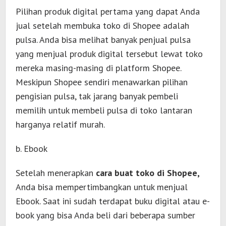
Pilihan produk digital pertama yang dapat Anda
jual setelah membuka toko di Shopee adalah
pulsa. Anda bisa melihat banyak penjual pulsa
yang menjual produk digital tersebut lewat toko
mereka masing-masing di platform Shopee.
Meskipun Shopee sendiri menawarkan pilihan
pengisian pulsa, tak jarang banyak pembeli
memilih untuk membeli pulsa di toko lantaran
harganya relatif murah.
b. Ebook
Setelah menerapkan
cara buat toko di Shopee,
Anda bisa mempertimbangkan untuk menjual
Ebook. Saat ini sudah terdapat buku digital atau e-
book yang bisa Anda beli dari beberapa sumber