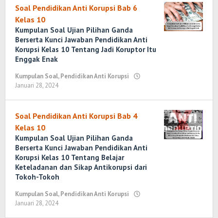
Soal Pendidikan Anti Korupsi Bab 6
Kelas 10
Kumpulan Soal Ujian Pilihan Ganda
Berserta Kunci Jawaban Pendidikan Anti
Korupsi Kelas 10 Tentang Jadi Koruptor Itu
Enggak Enak
Kumpulan Soal
,
Pendidikan Anti Korupsi
Januari 28, 2024
oleh
Yosi
Marenda
Wirawan
Soal Pendidikan Anti Korupsi Bab 4
Kelas 10
Kumpulan Soal Ujian Pilihan Ganda
Berserta Kunci Jawaban Pendidikan Anti
Korupsi Kelas 10 Tentang Belajar
Keteladanan dan Sikap Antikorupsi dari
Tokoh-Tokoh
Kumpulan Soal
,
Pendidikan Anti Korupsi
Januari 28, 2024
oleh
Yosi