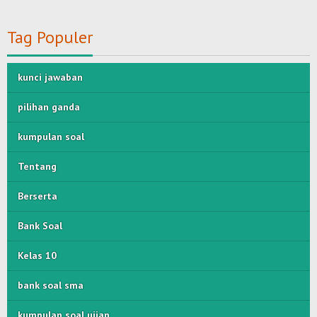
Tag Populer
kunci jawaban
pilihan ganda
kumpulan soal
Tentang
Berserta
Bank Soal
Kelas 10
bank soal sma
kumpulan soal ujian