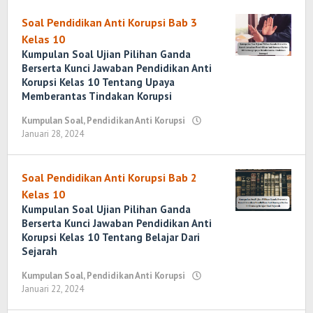
Marenda
Wirawan
Soal Pendidikan Anti Korupsi Bab 3
Kelas 10
Kumpulan Soal Ujian Pilihan Ganda
Berserta Kunci Jawaban Pendidikan Anti
Korupsi Kelas 10 Tentang Upaya
Memberantas Tindakan Korupsi
Kumpulan Soal
,
Pendidikan Anti Korupsi
Januari 28, 2024
oleh
Yosi
Marenda
Wirawan
Soal Pendidikan Anti Korupsi Bab 2
Kelas 10
Kumpulan Soal Ujian Pilihan Ganda
Berserta Kunci Jawaban Pendidikan Anti
Korupsi Kelas 10 Tentang Belajar Dari
Sejarah
Kumpulan Soal
,
Pendidikan Anti Korupsi
Januari 22, 2024
oleh
Yosi