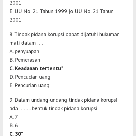
2001
E. UU No. 21 Tahun 1999 jo UU No. 21 Tahun
2001
8. Tindak pidana korupsi dapat dijatuhi hukuman
mati dalam ….
A. penyuapan
B. Pemerasan
C. Keadaaan tertentu*
D. Pencucian uang
E. Pencurian uang
9. Dalam undang-undang tindak pidana korupsi
ada …….. bentuk tindak pidana korupsi
A. 7
B. 6
C. 30*