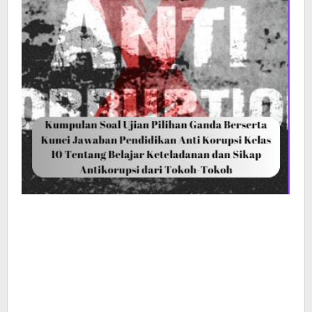
Belajar
Keteladanan
dan
Sikap
Antikorupsi
dari
Tokoh-
Tokoh