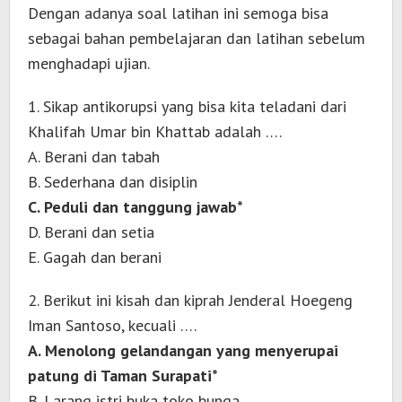
Dengan adanya soal latihan ini semoga bisa
sebagai bahan pembelajaran dan latihan sebelum
menghadapi ujian.
1. Sikap antikorupsi yang bisa kita teladani dari
Khalifah Umar bin Khattab adalah ….
A. Berani dan tabah
B. Sederhana dan disiplin
C. Peduli dan tanggung jawab*
D. Berani dan setia
E. Gagah dan berani
2. Berikut ini kisah dan kiprah Jenderal Hoegeng
Iman Santoso, kecuali ….
A. Menolong gelandangan yang menyerupai
patung di Taman Surapati*
B. Larang istri buka toko bunga