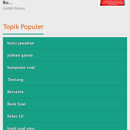
Bu…
26080 Dilihat
Topik Populer
kunci jawaban
pilihan ganda
kumpulan soal
Tentang
Berserta
Bank Soal
Kelas 10
bank soal sma