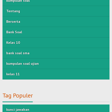
kumpulan soal
Tentang
Berserta
Bank Soal
Kelas 10
bank soal sma
kumpulan soal ujian
kelas 11
Tag Populer
kunci jawaban