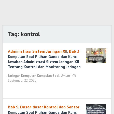
Tag:
kontrol
Administrasi Sistem Jaringan XII
,
Bab 3
Kumpulan Soal Pilihan Ganda dan Kunci
Jawaban Administrasi Sistem Jaringan XII
Tentang Kontrol dan Monitoring Jaringan
Jaringan Komputer
,
Kumpulan Soal
,
Umum
September 22, 2021
oleh
Randi
Romadhoni
Bab 9
,
Dasar-dasar Kontrol dan Sensor
Kumpulan Soal Pilihan Ganda dan Kunci