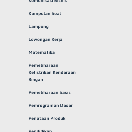
Komunikasi Bisnis
Kumpulan Soal
Lampung
Lowongan Kerja
Matematika
Pemeliharaan
Kelistrikan Kendaraan
Ringan
Pemeliharaan Sasis
Pemrograman Dasar
Penataan Produk
Pendidikan