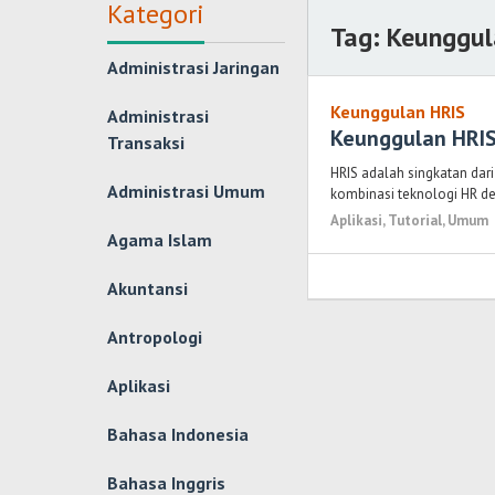
Kategori
Tag:
Keunggul
Administrasi Jaringan
Keunggulan HRIS
Administrasi
Keunggulan HRI
Transaksi
HRIS adalah singkatan da
Administrasi Umum
kombinasi teknologi HR de
Aplikasi
,
Tutorial
,
Umum
Agama Islam
Akuntansi
Antropologi
Aplikasi
Bahasa Indonesia
Bahasa Inggris