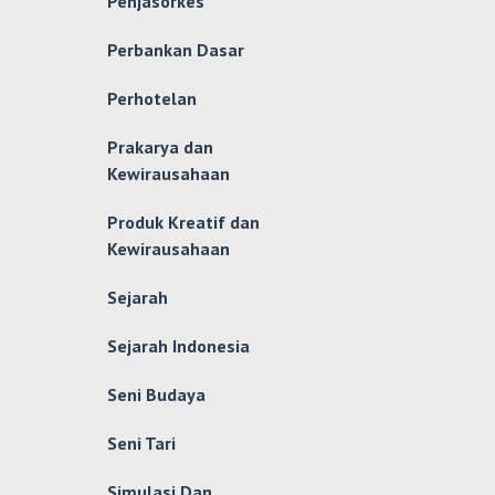
Penjasorkes
Perbankan Dasar
Perhotelan
Prakarya dan
Kewirausahaan
Produk Kreatif dan
Kewirausahaan
Sejarah
Sejarah Indonesia
Seni Budaya
Seni Tari
Simulasi Dan