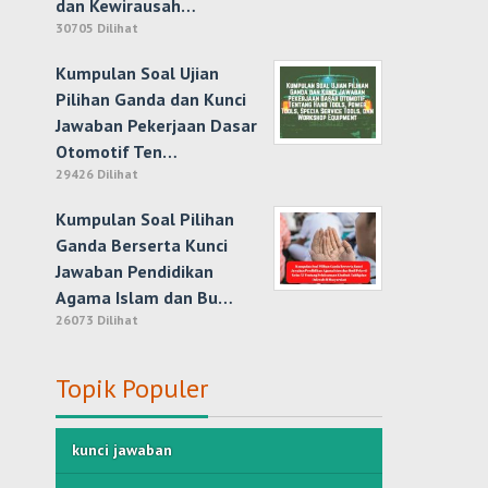
dan Kewirausah…
30705 Dilihat
Kumpulan Soal Ujian
Pilihan Ganda dan Kunci
Jawaban Pekerjaan Dasar
Otomotif Ten…
29426 Dilihat
Kumpulan Soal Pilihan
Ganda Berserta Kunci
Jawaban Pendidikan
Agama Islam dan Bu…
26073 Dilihat
Topik Populer
kunci jawaban