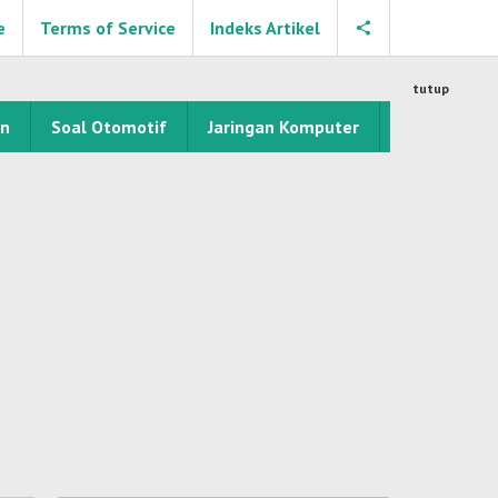
e
Terms of Service
Indeks Artikel
tutup
an
Soal Otomotif
Jaringan Komputer