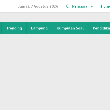
Jumat, 7 Agustus 2026
Pencarian
Hom
Trending
Lampung
Kumpulan Soal
Pendidik