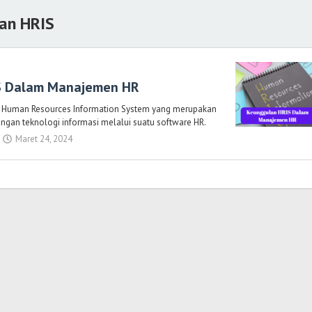
an HRIS
S Dalam Manajemen HR
ri Human Resources Information System yang merupakan
ngan teknologi informasi melalui suatu software HR.
Maret 24, 2024
oleh
Randi
Romadhoni