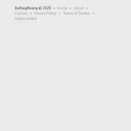
BerbagiRuang © 2020
Home
About
Contact
Privacy Policy
Terms of Service
Indeks Artikel