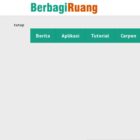
Lewati
ke
konten
tutup
Berita
Aplikasi
Tutorial
Cerpen